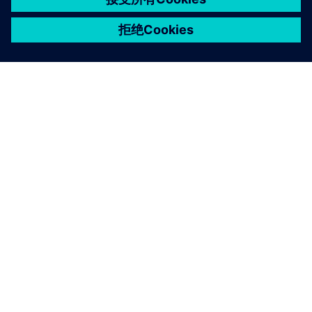
关于西门子
公司信息
与我们联系
招贤纳士