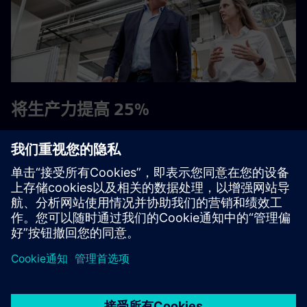
将生产力提高 25%
通过成为数字化企业，新建和现有工厂可以提高效率和利
润。
了解位于德国巴特诺伊施塔特的西门子
Elektromotorenwerk 是如何实现数字化和优化的
京ICP备06054295号
京公网安备 11010502040638号