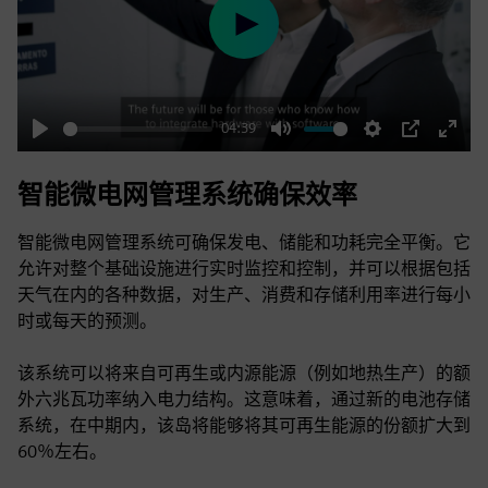
Play
04:39
Play
Mute
Settings
PIP
Enter
fulls
智能微电网管理系统确保效率
智能微电网管理系统可确保发电、储能和功耗完全平衡。它
允许对整个基础设施进行实时监控和控制，并可以根据包括
天气在内的各种数据，对生产、消费和存储利用率进行每小
时或每天的预测。
该系统可以将来自可再生或内源能源（例如地热生产）的额
外六兆瓦功率纳入电力结构。这意味着，通过新的电池存储
系统，在中期内，该岛将能够将其可再生能源的份额扩大到
60％左右。