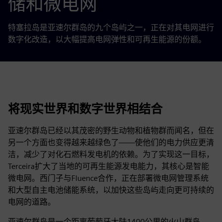
储和微电网
特塞拉岛是亚速尔群岛的九个岛屿之一，正在对其电网进行
数字化改造，以大幅提高电网弹性和可再生能源的份额。
将现实世界和数字世界相结合
亚速尔群岛已经以其茂密的野生动物和植物群而闻名，但在
另一个方面也变得越来越绿色了——使他们的电力供应更清
洁，减少了对化石燃料发电机的依赖。为了实现这一目标，
Terceira扩大了当地的可再生能源发电能力，其核心是智能
微电网。西门子与Fluence合作，正在部署微电网管理系统
和大型自主电池储能系统，以加快这些岛屿走向更可持续的
电网的道路。
亚速尔群岛是一个距离葡萄牙大陆1400公里的火山群岛，