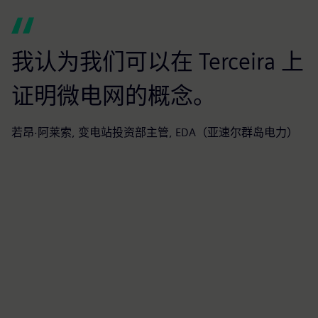
我认为我们可以在 Terceira 上
证明微电网的概念。
若昂·阿莱索, 变电站投资部主管, EDA（亚速尔群岛电力）
费
萄