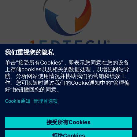
京ICP备06054295号
京公网安备 11010502040638号