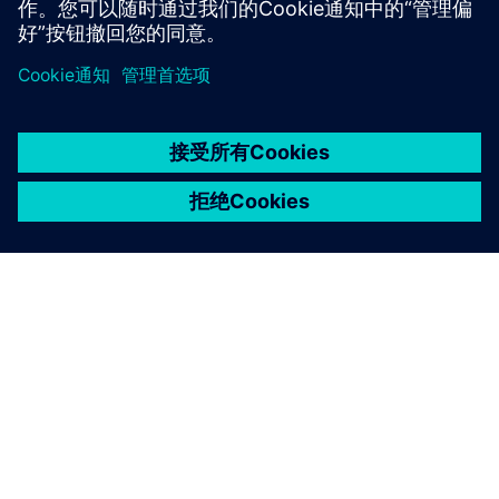
京ICP备06054295号
京公网安备 11010502040638号
关于西门子