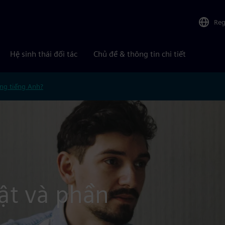
Reg
Hệ sinh thái đối tác
Chủ đề & thông tin chi tiết
ng tiếng Anh?
ật và phần