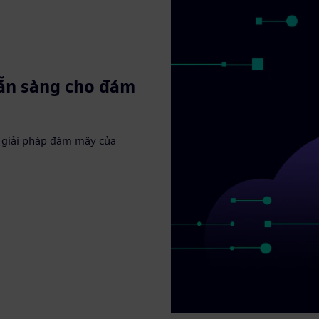
sẵn sàng cho đám
c giải pháp đám mây của