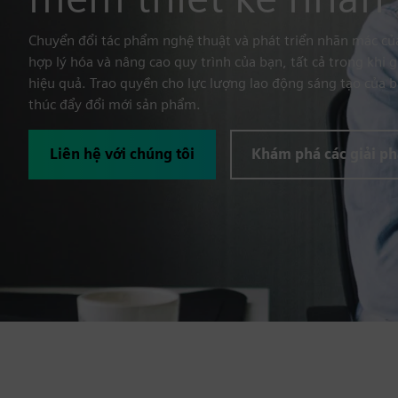
Chuyển đổi tác phẩm nghệ thuật và phát triển nhãn mác của
hợp lý hóa và nâng cao quy trình của bạn, tất cả trong khi g
hiệu quả. Trao quyền cho lực lượng lao động sáng tạo của b
thúc đẩy đổi mới sản phẩm.
Liên hệ với chúng tôi
Khám phá các giải p