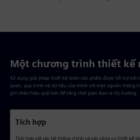
Một chương trình thiết kế 
Sử dụng giải pháp thiết kế nhãn sản phẩm được hỗ trợ bởi tr
quan, quy trình và dữ liệu của mình với một nguồn thông ti
ghi nhãn hiệu quả hơn để tăng thời gian đưa ra thị trường.
Tích hợp
Tích hợp với các hệ thống chính và các công cụ thiết kế 