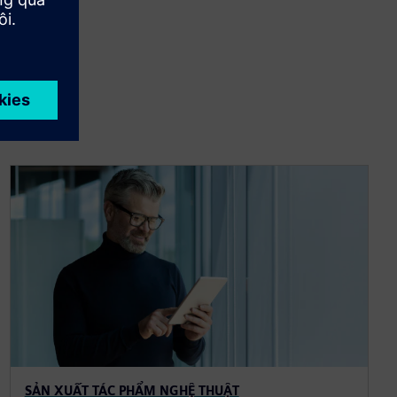
SẢN XUẤT TÁC PHẨM NGHỆ THUẬT