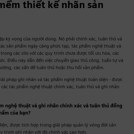
mềm thiết kế nhãn sản
lập kỳ vọng của người dùng. Nó phải chính xác, tuân thủ và
i các sản phẩm ngày càng phức tạp, tác phẩm nghệ thuật và
rong các silo với các quy trình chưa được tối ưu hóa, các
hức. Điều này dẫn đến việc chuyển giao thủ công, tuần tự và
trường, các vấn đề tuân thủ hoặc thu hồi sản phẩm.
giải pháp ghi nhãn và tác phẩm nghệ thuật toàn diện - được
n các tác phẩm nghệ thuật chính xác, tuân thủ và ghi nhãn
ẩm nghệ thuật và ghi nhãn chính xác và tuân thủ đồng
phẩm của bạn?
diện, được tích hợp trong giải pháp quản lý vòng đời sản
 trình ghi nhãn với độ chính xác cao hơn.