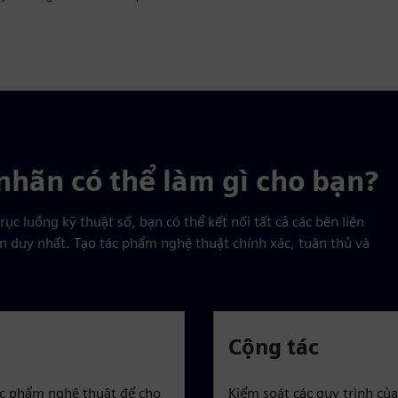
nhãn có thể làm gì cho bạn?
ục luồng kỹ thuật số, bạn có thể kết nối tất cả các bên liên
n duy nhất. Tạo tác phẩm nghệ thuật chính xác, tuân thủ và
Cộng tác
tác phẩm nghệ thuật để cho
Kiểm soát các quy trình của