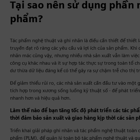
Tại sao nên sử dụng phần 
phẩm?
Tác phẩm nghệ thuật và ghi nhãn là điều cần thiết để thiết 
truyền đạt rõ ràng các yêu cầu và lợi ích của sản phẩm. Kh
nhãn mác cũng vậy, nhưng nhiều nhà sản xuất vẫn làm việc t
công cụ khác nhau và ít sự hợp tác thực sự trong toàn tổ c
dư thừa dữ liệu đáng kể có thể gây ra sự chậm trễ cho thị 
Để giảm thiểu rủi ro, các nhà sản xuất cần đầu tư vào một 
tích hợp trong xương sống luồng kỹ thuật số - để phát triể
nhanh hơn và hiệu quả hơn.
Làm thế nào để bạn tăng tốc độ phát triển các tác ph
thời đảm bảo sản xuất và giao hàng kịp thời các sản 
Triển khai giải pháp ghi nhãn và tác phẩm nghệ thuật toàn 
phẩm (PLM), để quản lý toàn bộ tác phẩm nghệ thuật và quy