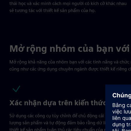
thái học và xác minh cách mọi người có kích cỡ khác nhau
sẽ tương tác với thiết kế sản phẩm của họ.
Mở rộng nhóm của bạn với
Mở rộng khả năng của nhóm bạn với các tính năng và chức 
cũng như các ứng dụng chuyên ngành được thiết kế riêng ch
Xác nhận dựa trên kiến thức
Sử dụng các công cụ tùy chỉnh để chủ động cải thiện chất
lượng sản phẩm và tự động đảm bảo rằng dữ liệu CAD và
thiết kế sản phẩm tuân thủ các tiêu chuẩn của ngành,