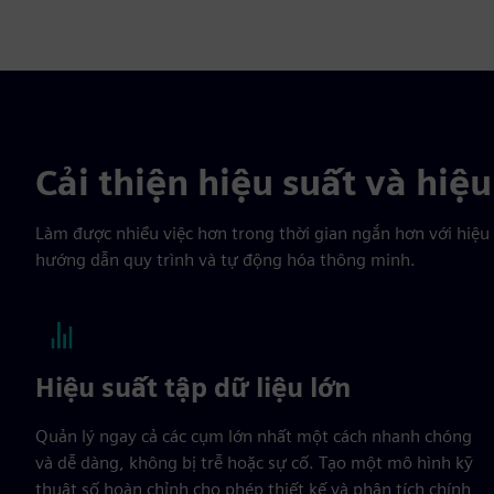
Cải thiện hiệu suất và hiệ
Làm được nhiều việc hơn trong thời gian ngắn hơn với hiệu 
hướng dẫn quy trình và tự động hóa thông minh.
Hiệu suất tập dữ liệu lớn
Quản lý ngay cả các cụm lớn nhất một cách nhanh chóng
và dễ dàng, không bị trễ hoặc sự cố. Tạo một mô hình kỹ
thuật số hoàn chỉnh cho phép thiết kế và phân tích chính