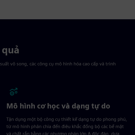
u quả
suất vô song, các công cụ mô hình hóa cao cấp và trình
Mô hình cơ học và dạng tự do
Tận dụng một bộ công cụ thiết kế dạng tự do phong phú,
từ mô hình phân chia đến điêu khắc đồng bộ các bề mặt
và chất rắn bằng các phương pháp lớp A độc đáo, dựa