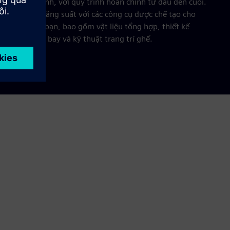
hướng ngành, với quy trình hoàn chỉnh từ đầu đến cuối.
Nâng cao năng suất với các công cụ được chế tạo cho
ngành của bạn, bao gồm vật liệu tổng hợp, thiết kế
khung máy bay và kỹ thuật trang trí ghế.