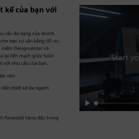
t kế của bạn với
hu cầu đa dạng của doanh
 cho bạn sự cân bằng tối ưu
ần mềm Designcenter và
 lại liền mạch giữa Solid
n với nhu cầu của bạn.
cập vào:
 đến thiết kế đa ngành
Play
h Parasolid hàng đầu trong