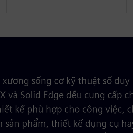
xương sống cơ kỹ thuật số duy 
X và Solid Edge đều cung cấp c
hiết kế phù hợp cho công việc, 
n sản phẩm, thiết kế dụng cụ ha