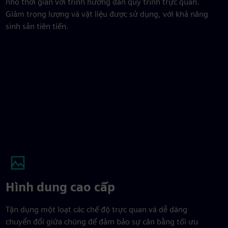
nhỏ thời gian với trình hướng dẫn quy trình trực quan.
Giảm trọng lượng và vật liệu được sử dụng, với khả năng
sinh sản tiên tiến.
Hình dung cao cấp
Tận dụng một loạt các chế độ trực quan và dễ dàng
chuyển đổi giữa chúng để đảm bảo sự cân bằng tối ưu