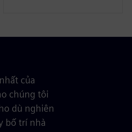
nhất của
ho chúng tôi
cho dù nghiên
y bố trí nhà