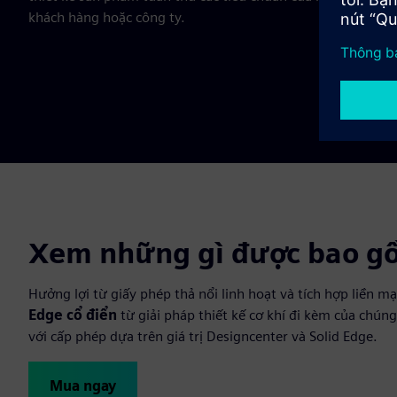
khách hàng hoặc công ty.
Xem những gì được bao g
Hưởng lợi từ giấy phép thả nổi linh hoạt và tích hợp liền m
Edge cổ điển
từ giải pháp thiết kế cơ khí đi kèm của chún
với cấp phép dựa trên giá trị Designcenter và Solid Edge.
Mua ngay