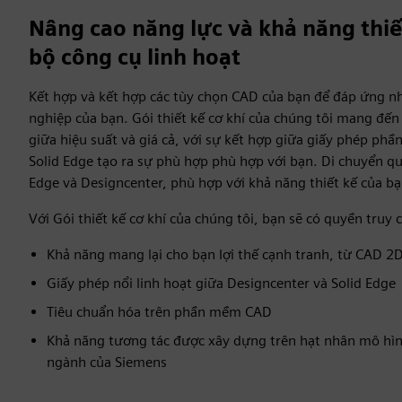
Nâng cao năng lực và khả năng thiế
bộ công cụ linh hoạt
Kết hợp và kết hợp các tùy chọn CAD của bạn để đáp ứng n
nghiệp của bạn. Gói thiết kế cơ khí của chúng tôi mang đến
giữa hiệu suất và giá cả, với sự kết hợp giữa giấy phép ph
Solid Edge tạo ra sự phù hợp phù hợp với bạn. Di chuyển qua
Edge và Designcenter, phù hợp với khả năng thiết kế của bạ
Với Gói thiết kế cơ khí của chúng tôi, bạn sẽ có quyền truy 
Khả năng mang lại cho bạn lợi thế cạnh tranh, từ CAD 2D
Giấy phép nổi linh hoạt giữa Designcenter và Solid Edge
Tiêu chuẩn hóa trên phần mềm CAD
Khả năng tương tác được xây dựng trên hạt nhân mô hìn
ngành của Siemens