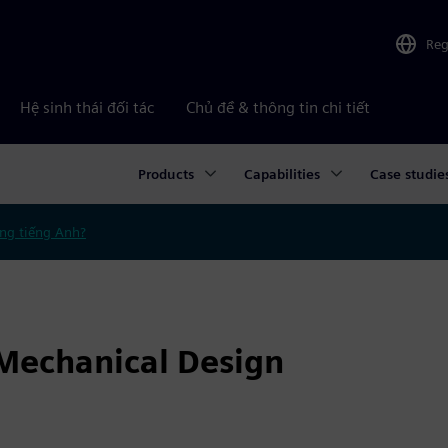
Reg
Hệ sinh thái đối tác
Chủ đề & thông tin chi tiết
Products
Capabilities
Case studie
ng tiếng Anh?
 Mechanical Design