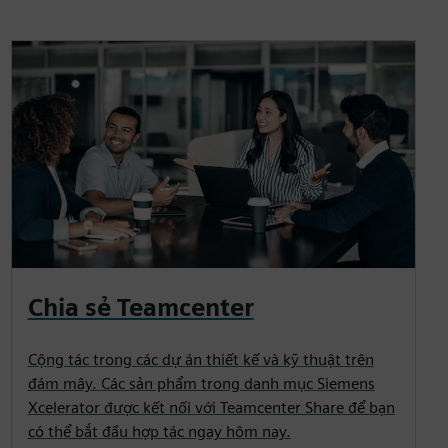
Chia sẻ Teamcenter
Cộng tác trong các dự án thiết kế và kỹ thuật trên
đám mây. Các sản phẩm trong danh mục Siemens
Xcelerator được kết nối với Teamcenter Share để bạn
có thể bắt đầu hợp tác ngay hôm nay.