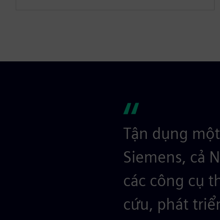
Tận dụng một 
Siemens, cả N
các công cụ t
cứu, phát triể