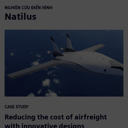
NGHIÊN CỨU ĐIỂN HÌNH
Natilus
CASE STUDY
Reducing the cost of airfreight
with innovative designs