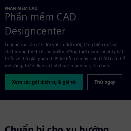
PHẦN MỀM CAD
Phần mềm CAD
Designcenter
Loại bỏ các rào cản đối với sự đổi mới, tăng hiệu quả và
chất lượng thiết kế sản phẩm, đồng thời giảm chi phí phát
triển với bộ giải pháp thiết kế hỗ trợ máy tính (CAD) có thể
mở rộng, toàn diện và linh hoạt mạnh mẽ, tích hợp.
Xem các gói dịch vụ & giá cả
Thử ngay
Chuẩn bị cho xu hướng