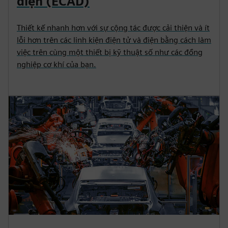
điện (ECAD)
Thiết kế nhanh hơn với sự cộng tác được cải thiện và ít
lỗi hơn trên các linh kiện điện tử và điện bằng cách làm
việc trên cùng một thiết bị kỹ thuật số như các đồng
nghiệp cơ khí của bạn.