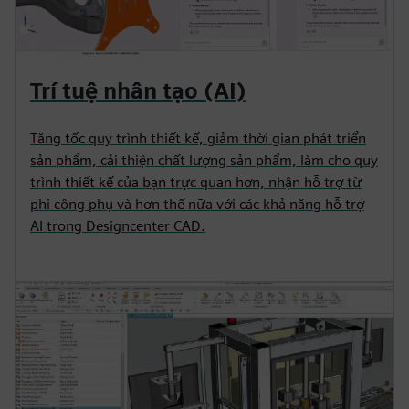
Trí tuệ nhân tạo (AI)
Tăng tốc quy trình thiết kế, giảm thời gian phát triển
sản phẩm, cải thiện chất lượng sản phẩm, làm cho quy
trình thiết kế của bạn trực quan hơn, nhận hỗ trợ từ
phi công phụ và hơn thế nữa với các khả năng hỗ trợ
AI trong Designcenter CAD.