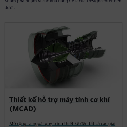
Khám phá phạm vi các khả năng CAD của Designcenter bên
dưới.
Thiết kế hỗ trợ máy tính cơ khí
(MCAD)
Mở rộng ra ngoài quy trình thiết kế đến tất cả các giai