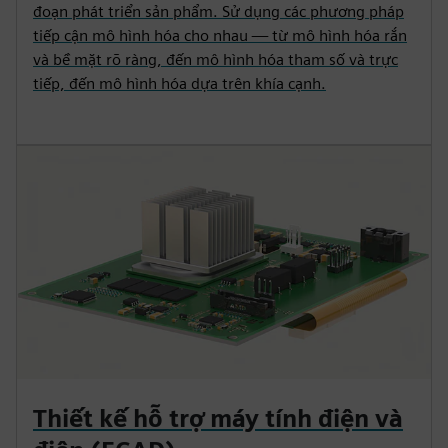
đoạn phát triển sản phẩm. Sử dụng các phương pháp
tiếp cận mô hình hóa cho nhau — từ mô hình hóa rắn
và bề mặt rõ ràng, đến mô hình hóa tham số và trực
tiếp, đến mô hình hóa dựa trên khía cạnh.
Thiết kế hỗ trợ máy tính điện và