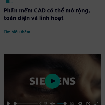
Phần mềm CAD có thể mở rộng,
toàn diện và linh hoạt
Tìm hiểu thêm
Play
01:45