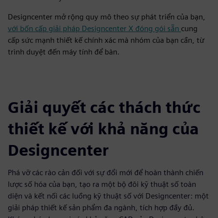
Designcenter mở rộng quy mô theo sự phát triển của bạn,
với bốn cấp giải pháp Designcenter X đóng gói sẵn
cung
cấp sức mạnh thiết kế chính xác mà nhóm của bạn cần, từ
trình duyệt đến máy tính để bàn.
Giải quyết các thách thức
thiết kế với khả năng của
Designcenter
Phá vỡ các rào cản đối với sự đổi mới để hoàn thành chiến
lược số hóa của bạn, tạo ra một bộ đôi kỹ thuật số toàn
diện và kết nối các luồng kỹ thuật số với Designcenter: một
giải pháp thiết kế sản phẩm đa ngành, tích hợp đầy đủ.