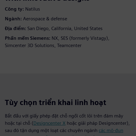
Công ty:
Natilus
Ngành:
Aerospace & defense
Địa điểm:
San Diego, California, United States
Phần mềm Siemens:
NX, SES (formerly Vistagy),
Simcenter 3D Solutions, Teamcenter
Tùy chọn triển khai linh hoạt
Bắt đầu với giấy phép đặt chỗ ngồi cốt lõi trên đám mây
hoặc tại chỗ (
Designcenter X
hoặc giải pháp Designcenter),
sau đó tận dụng một loạt các chuyên ngành
các mô-đun