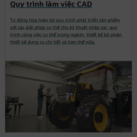
Quy trình làm việc CAD
Tự động hóa toàn bộ quy trình phát triển sản phẩm
với các giải pháp cụ thể cho kỹ thuật nhập vai, quy
trình công việc cụ thể trong ngành, thiết kế bộ phận,
thiết kế dụng cụ chi tiết và hơn thế nữa.