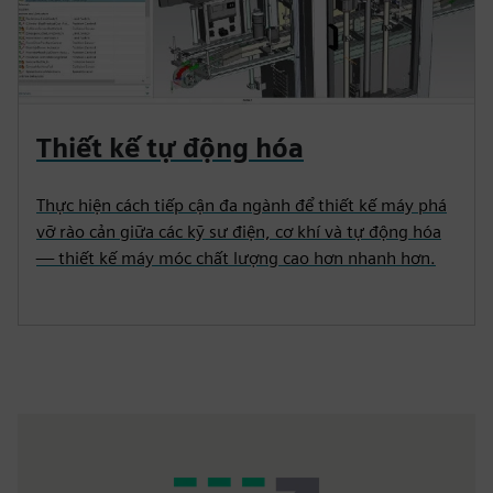
Thiết kế tự động hóa
Thực hiện cách tiếp cận đa ngành để thiết kế máy phá
vỡ rào cản giữa các kỹ sư điện, cơ khí và tự động hóa
— thiết kế máy móc chất lượng cao hơn nhanh hơn.