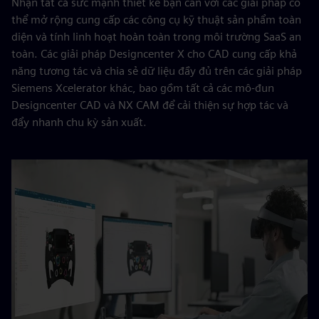
Nhận tất cả sức mạnh thiết kế bạn cần với các giải pháp có
thể mở rộng cung cấp các công cụ kỹ thuật sản phẩm toàn
diện và tính linh hoạt hoàn toàn trong môi trường SaaS an
toàn. Các giải pháp Designcenter X cho CAD cung cấp khả
năng tương tác và chia sẻ dữ liệu đầy đủ trên các giải pháp
Siemens Xcelerator khác, bao gồm tất cả các mô-đun
Designcenter CAD và NX CAM để cải thiện sự hợp tác và
đẩy nhanh chu kỳ sản xuất.