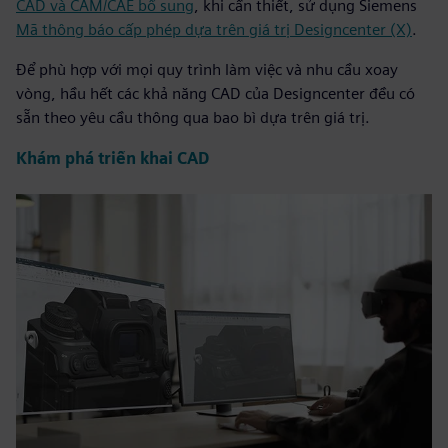
CAD và CAM/CAE bổ sung
, khi cần thiết, sử dụng Siemens
Mã thông báo cấp phép dựa trên giá trị Designcenter (X)
.
Để phù hợp với mọi quy trình làm việc và nhu cầu xoay
vòng, hầu hết các khả năng CAD của Designcenter đều có
sẵn theo yêu cầu thông qua bao bì dựa trên giá trị.
Khám phá triển khai CAD