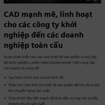
Play
Mute
Enable
Settings
PIP
Enter
captions
fulls
CAD mạnh mẽ, linh hoạt
cho các công ty khởi
nghiệp đến các doanh
nghiệp toàn cầu
Được phát triển cho các nhà thiết kế sản phẩm ở mọi cấp
độ kinh nghiệm, phần mềm Designcenter CAD cung cấp
sức mạnh vô song để:
Tạo hình minh họa và mô hình 3D
Phân tích tính khả thi thiết kế sản phẩm để tìm lỗi trước
khi chuyển sang sản xuất
Chia sẻ dữ liệu liền mạch để thúc đẩy sự hợp tác và đẩy
nhanh chu kỳ sản xuất