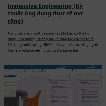
Immersive Engineering (Kỹ
thuật ứng dụng thực tế mở
rộng)
Nâng cao năng suất và cộng tác khi bạn có thể hình
dung, mô phỏng, tương tác và thao tác với các thiết
kế trong môi trường XR/VR nhập vai với các công nghệ
Immersive Engineering trong Designcenter.