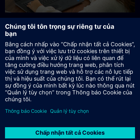
Khám phá các dịch vụ học thuật
Tìm hiểu thêm về các dịch vụ và tài nguyên học thuật của
Designcenter dành cho sinh viên, nhà giáo dục và tổ chức,
bao gồm Phiên bản dành cho sinh viên miễn phí.
Tài nguyên sinh viên Designcenter
Tài nguyên dành cho giáo viên Designcenter