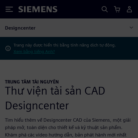
Siemens
Designcenter
Trang này được hiển thị bằng tính năng dịch tự động.
Xem bằng tiếng Anh?
TRUNG TÂM TÀI NGUYÊN
Thư viện tài sản CAD
Designcenter
Tìm hiểu thêm về Designcenter CAD của Siemens, một giải
pháp mở, toàn diện cho thiết kế và kỹ thuật sản phẩm.
Khám phá các video hướng dẫn, bản phát hành mới nhất