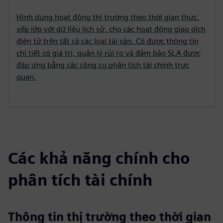
Hình dung hoạt động thị trường theo thời gian thực,
xếp lớp với dữ liệu lịch sử, cho các hoạt động giao dịch
điện tử trên tất cả các loại tài sản. Có được thông tin
chi tiết có giá trị, quản lý rủi ro và đảm bảo SLA được
đáp ứng bằng các công cụ phân tích tài chính trực
quan.
Các khả năng chính cho
phân tích tài chính
Thông tin thị trường theo thời gian