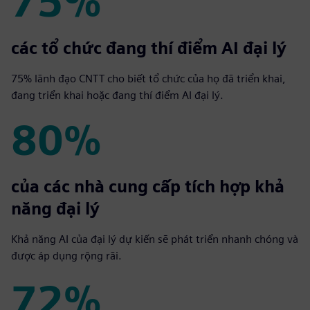
75%
75%
các tổ chức đang thí điểm AI đại lý
75% lãnh đạo CNTT cho biết tổ chức của họ đã triển khai,
đang triển khai hoặc đang thí điểm AI đại lý.
80%
80%
của các nhà cung cấp tích hợp khả
năng đại lý
Khả năng AI của đại lý dự kiến sẽ phát triển nhanh chóng và
được áp dụng rộng rãi.
72%