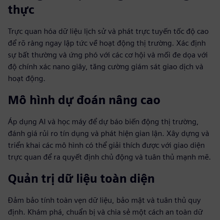
thực
Trực quan hóa dữ liệu lịch sử và phát trực tuyến tốc độ cao
để rõ ràng ngay lập tức về hoạt động thị trường. Xác định
sự bất thường và ứng phó với các cơ hội và mối đe dọa với
độ chính xác nano giây, tăng cường giám sát giao dịch và
hoạt động.
Mô hình dự đoán nâng cao
Áp dụng AI và học máy để dự báo biến động thị trường,
đánh giá rủi ro tín dụng và phát hiện gian lận. Xây dựng và
triển khai các mô hình có thể giải thích được với giao diện
trực quan để ra quyết định chủ động và tuân thủ mạnh mẽ.
Quản trị dữ liệu toàn diện
Đảm bảo tính toàn vẹn dữ liệu, bảo mật và tuân thủ quy
định. Khám phá, chuẩn bị và chia sẻ một cách an toàn dữ