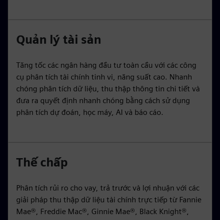
Quản lý tài sản
Tăng tốc các ngân hàng đầu tư toàn cầu với các công
cụ phân tích tài chính tinh vi, năng suất cao. Nhanh
chóng phân tích dữ liệu, thu thập thông tin chi tiết và
đưa ra quyết định nhanh chóng bằng cách sử dụng
phân tích dự đoán, học máy, AI và báo cáo.
Thế chấp
Phân tích rủi ro cho vay, trả trước và lợi nhuận với các
giải pháp thu thập dữ liệu tài chính trực tiếp từ Fannie
Mae®, Freddie Mac®, Ginnie Mae®, Black Knight®,