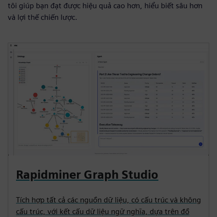
tôi giúp bạn đạt được hiệu quả cao hơn, hiểu biết sâu hơn
và lợi thế chiến lược.
Rapidminer Graph Studio
Tích hợp tất cả các nguồn dữ liệu, có cấu trúc và không
cấu trúc, với kết cấu dữ liệu ngữ nghĩa, dựa trên đồ