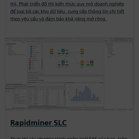
thị. Phát triển đồ thị kiến thức quy mô doanh nghiệp
để loại bỏ các kho dữ liệu, cung cấp thông tin chi tiết
theo yêu cầu và đảm bảo khả năng mở rộng.
Rapidminer SLC
Thực thi các chương trình ngôn ngữ SAS của bạn, trộn