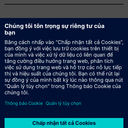
Tìm hiểu thêm
Đọc
Nhận xét
| Đánh giá Rapidminer AI Studio