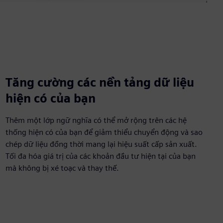
Tăng cường các nền tảng dữ liệu
hiện có của bạn
Thêm một lớp ngữ nghĩa có thể mở rộng trên các hệ
thống hiện có của bạn để giảm thiểu chuyển động và sao
chép dữ liệu đồng thời mang lại hiệu suất cấp sản xuất.
Tối đa hóa giá trị của các khoản đầu tư hiện tại của bạn
mà không bị xé toạc và thay thế.