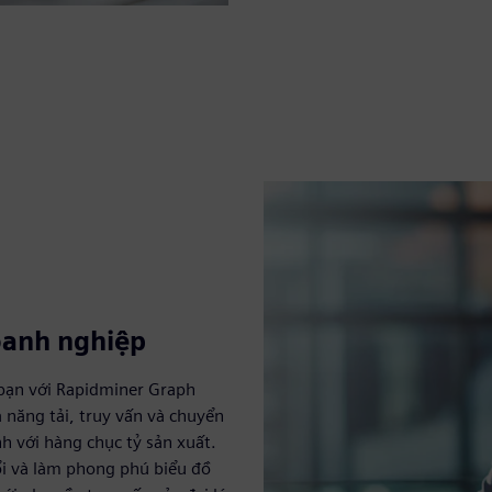
oanh nghiệp
 bạn với Rapidminer Graph
 năng tải, truy vấn và chuyển
h với hàng chục tỷ sản xuất.
ổi và làm phong phú biểu đồ