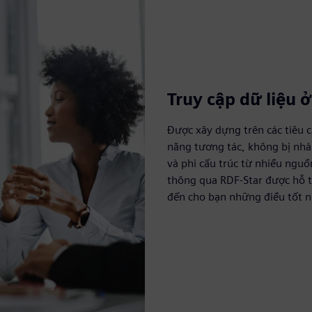
Truy cập dữ liệu 
Được xây dựng trên các tiêu
năng tương tác, không bị nhà 
và phi cấu trúc từ nhiều nguồ
thông qua RDF-Star được hỗ t
đến cho bạn những điều tốt n