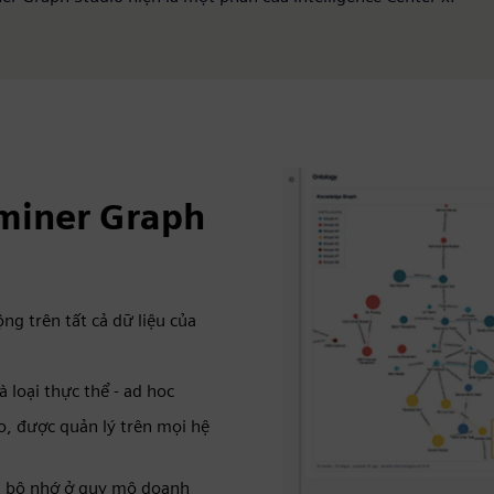
dminer Graph
g trên tất cả dữ liệu của
à loại thực thể - ad hoc
o, được quản lý trên mọi hệ
ng bộ nhớ ở quy mô doanh