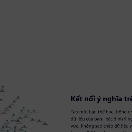
Kết nối ý nghĩa t
Tạo một bản thể học thống n
dữ liệu của bạn - xác định ý n
vực. Không sao chép dữ liệu v