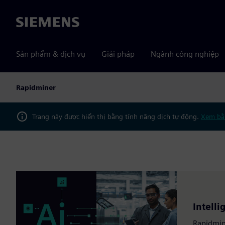
Siemens
Sản phẩm & dịch vụ
Giải pháp
Ngành công nghiệp
Rapidminer
Trang này được hiển thị bằng tính năng dịch tự động.
Xem bằ
Intelli
Rapidmin