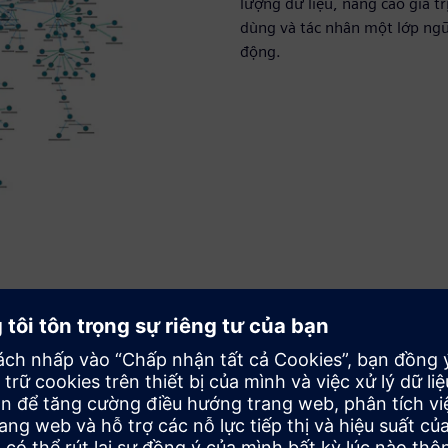
lượng dữ liệu, nâng cao giá t
dùng và tác nhân một lớp ngữ
động.