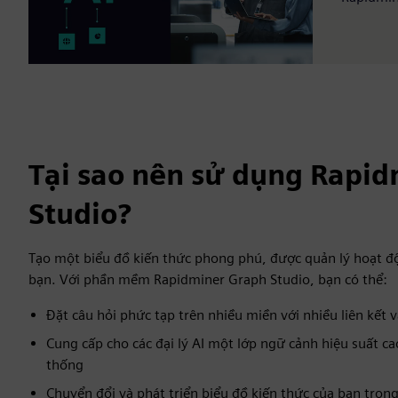
Tại sao nên sử dụng Rapi
Studio?
Tạo một biểu đồ kiến thức phong phú, được quản lý hoạt độn
bạn. Với phần mềm Rapidminer Graph Studio, bạn có thể:
Đặt câu hỏi phức tạp trên nhiều miền với nhiều liên kết v
Cung cấp cho các đại lý AI một lớp ngữ cảnh hiệu suất ca
thống
Chuyển đổi và phát triển biểu đồ kiến thức của bạn tro