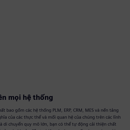
rên mọi hệ thống
hất bao gồm các hệ thống PLM, ERP, CRM, MES và nền tảng
ghĩa của các thực thể và mối quan hệ của chúng trên các lĩnh
à di chuyển quy mô lớn, bạn có thể tự động cải thiện chất