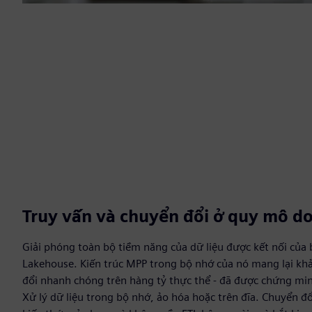
Truy vấn và chuyển đổi ở quy mô d
Giải phóng toàn bộ tiềm năng của dữ liệu được kết nối của
Lakehouse. Kiến trúc MPP trong bộ nhớ của nó mang lại khả
đổi nhanh chóng trên hàng tỷ thực thể - đã được chứng min
Xử lý dữ liệu trong bộ nhớ, ảo hóa hoặc trên đĩa. Chuyển đ