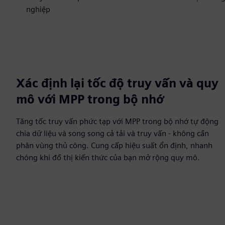
nghiệp
Xác định lại tốc độ truy vấn và quy
mô với MPP trong bộ nhớ
Tăng tốc truy vấn phức tạp với MPP trong bộ nhớ tự động
chia dữ liệu và song song cả tải và truy vấn - không cần
phân vùng thủ công. Cung cấp hiệu suất ổn định, nhanh
chóng khi đồ thị kiến thức của bạn mở rộng quy mô.