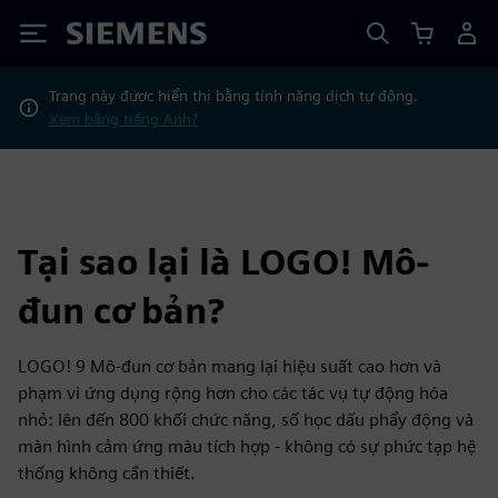
Siemens
Trang này được hiển thị bằng tính năng dịch tự động.
Xem bằng tiếng Anh?
Tại sao lại là LOGO! Mô-
đun cơ bản?
LOGO! 9 Mô-đun cơ bản mang lại hiệu suất cao hơn và
phạm vi ứng dụng rộng hơn cho các tác vụ tự động hóa
nhỏ: lên đến 800 khối chức năng, số học dấu phẩy động và
màn hình cảm ứng màu tích hợp - không có sự phức tạp hệ
thống không cần thiết.