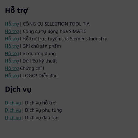
Hỗ trợ
Hỗ trợ
| CÔNG CỤ SELECTION TOOL TIA
Hỗ trợ
| Công cụ tự động hóa SIMATIC
Hỗ trợ
I Hỗ trợ trực tuyến của Siemens Industry
Hỗ trợ
I Ghi chú sản phẩm
Hỗ trợ
I Ví dụ ứng dụng
Hỗ trợ
I Dữ liệu kỹ thuật
Hỗ trợ
Chứng chỉ I
Hỗ trợ
I LOGO! Diễn đàn
Dịch vụ
Dịch vụ
| Dịch vụ hỗ trợ
Dịch vụ
| Dịch vụ phụ tùng
Dịch vụ
| Dịch vụ đào tạo