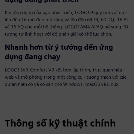
Khi ứng dụng của bạn phát triển, LOGO! 9 quy mô với nó -
lên đến 16 mô-đun mở rộng và lên đến 64 DI, 60 DQ, 16 AI
và 16 AQ cho mỗi hệ thống. LOGO! AM4 AI/AQ bổ sung I/O
tương tự linh hoạt với độ phân giải có thể lựa chọn.
Nhanh hơn từ ý tưởng đến ứng
dụng đang chạy
LOGO! Soft Comfort V9 kết hợp lập trình, trực quan hóa
web và mô phỏng trong một công cụ - tương thích với các
dự án hiện có và có sẵn cho Windows, macOS và Linux.
Thông số kỹ thuật chính