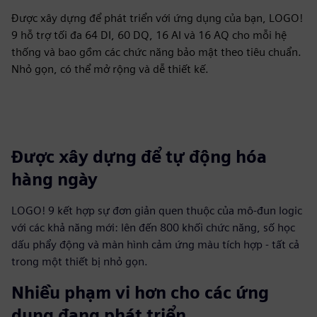
Được xây dựng để phát triển với ứng dụng của bạn, LOGO!
9 hỗ trợ tối đa 64 DI, 60 DQ, 16 AI và 16 AQ cho mỗi hệ
thống và bao gồm các chức năng bảo mật theo tiêu chuẩn.
Nhỏ gọn, có thể mở rộng và dễ thiết kế.
Được xây dựng để tự động hóa
hàng ngày
LOGO! 9 kết hợp sự đơn giản quen thuộc của mô-đun logic
với các khả năng mới: lên đến 800 khối chức năng, số học
dấu phẩy động và màn hình cảm ứng màu tích hợp - tất cả
trong một thiết bị nhỏ gọn.
Nhiều phạm vi hơn cho các ứng
dụng đang phát triển