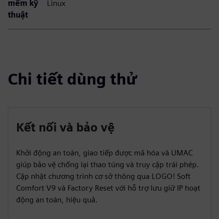
mềm kỹ
Linux
thuật
Chi tiết dùng thử
Kết nối và bảo vệ
Khởi động an toàn, giao tiếp được mã hóa và UMAC
giúp bảo vệ chống lại thao túng và truy cập trái phép.
Cập nhật chương trình cơ sở thông qua LOGO! Soft
Comfort V9 và Factory Reset với hỗ trợ lưu giữ IP hoạt
động an toàn, hiệu quả.