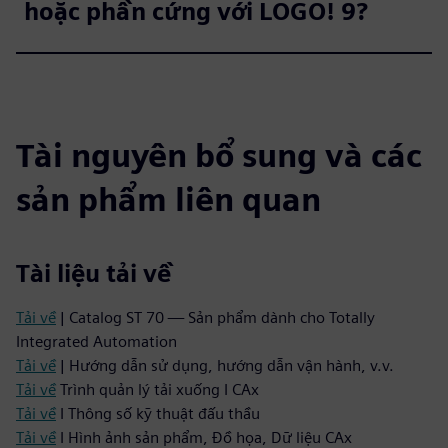
hoặc phần cứng với LOGO! 9?
Tài nguyên bổ sung và các
sản phẩm liên quan
Tài liệu tải về
Tải về
| Catalog ST 70 — Sản phẩm dành cho Totally
Integrated Automation
Tải về
| Hướng dẫn sử dụng, hướng dẫn vận hành, v.v.
Tải về
Trình quản lý tải xuống I CAx
Tải về
I Thông số kỹ thuật đấu thầu
Tải về
I Hình ảnh sản phẩm, Đồ họa, Dữ liệu CAx