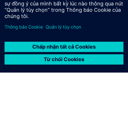
Tìm hiểu thêm
GIỚI THIỆU VỀ SIEMENS