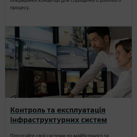
операційної концепції для спрощеного робочого
процесу.
Контроль та експлуатація
інфраструктурних систем
Підготуйте свої системи до майбутнього та