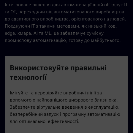
Інтегроване рішення для автоматизації ліній об'єднує ІТ
та ОТ, переходячи від автоматизованого виробництва
до адаптивного виробництва, орієнтованого на людей.
Поєднуючи ІТ з такими методами, як низький код,
edge, хмара, AI та ML, це забезпечує сумісну
промислову автоматизацію, готову до майбутнього.
Використовуйте правильні
технології
Імітуйте та перевіряйте виробничі лінії за
допомогою найповнішого цифрового близнюка.
Забезпечте віртуальне введення в експлуатацію,
безперебійний запуск і програмну автоматизацію
для оптимальної ефективності.