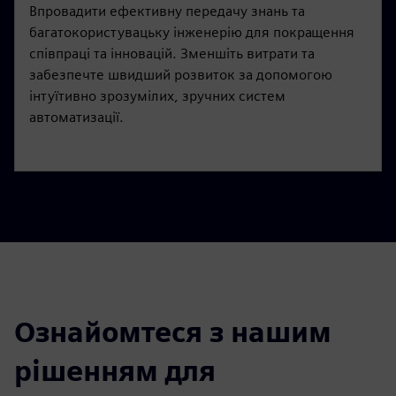
Впровадити ефективну передачу знань та
багатокористувацьку інженерію для покращення
співпраці та інновацій. Зменшіть витрати та
забезпечте швидший розвиток за допомогою
інтуїтивно зрозумілих, зручних систем
автоматизації.
Ознайомтеся з нашим
рішенням для