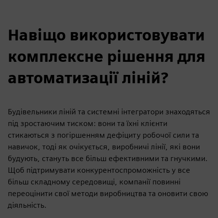
Навіщо використовувати
комплексне рішення для
автоматизації ліній?
Будівельники ліній та системні інтегратори знаходяться
під зростаючим тиском: вони та їхні клієнти
стикаються з погіршенням дефіциту робочої сили та
навичок, тоді як очікується, виробничі лінії, які вони
будують, стануть все більш ефективними та гнучкими.
Щоб підтримувати конкурентоспроможність у все
більш складному середовищі, компанії повинні
переоцінити свої методи виробництва та оновити свою
діяльність.