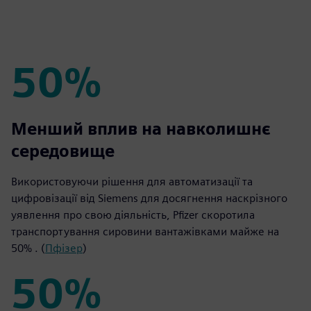
50%
50%
Менший вплив на навколишнє
середовище
Використовуючи рішення для автоматизації та
цифровізації від Siemens для досягнення наскрізного
уявлення про свою діяльність, Pfizer скоротила
транспортування сировини вантажівками майже на
50% . (
Пфізер
)
50%