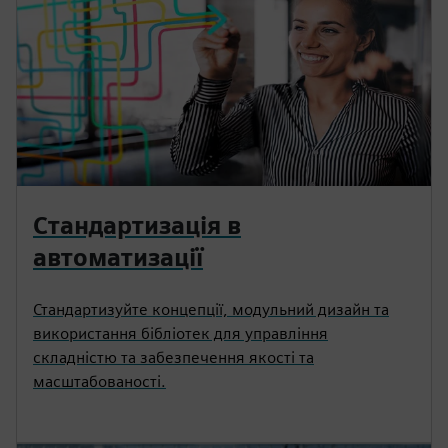
Стандартизація в
автоматизації
Стандартизуйте концепції, модульний дизайн та
використання бібліотек для управління
складністю та забезпечення якості та
масштабованості.