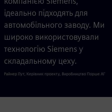
компанією Siemens,
ідеально підходять для
автомобільного заводу. Ми
широко використовували
технологію Siemens у
складальному цеху.
Райнер Лут, Керівник проекту, Виробництво Порше АГ