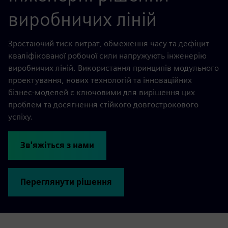
виробничих ліній
Зростаючий тиск витрат, обмеження часу та дефіцит
кваліфікованої робочої сили напружують інженерію
виробничих ліній. Використання принципів модульного
проектування, нових технологій та інноваційних
бізнес-моделей є ключовими для вирішення цих
проблем та досягнення стійкого довгострокового
успіху.
Зв'яжіться з нами
Переглянути рішення