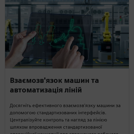
Взаємозв'язок машин та
автоматизація ліній
Досягніть ефективного взаємозв'язку машини за
допомогою стандартизованих інтерфейсів.
Централізуйте контроль та нагляд за лінією
шляхом впровадження стандартизованої