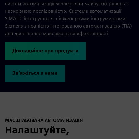
систем автоматизації Siemens для майбутніх рішень з
наскрізною послідовністю. Системи автоматизації
SIMATIC інтегруються з інженерними інструментами
Siemens з повністю інтегрованою автоматизацією (TIA)
для досягнення максимальної ефективності.
Докладніше про продукти
Зв'яжіться з нами
МАСШТАБОВАНА АВТОМАТИЗАЦІЯ
Налаштуйте,