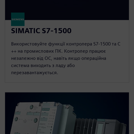
SIMATIC S7-1500
Використовуйте функції контролера S7-1500 та C
++ на промислових ПК. Контролер працює
незалежно від ОС, навіть якщо операційна
система виходить з ладу або
перезавантажується.