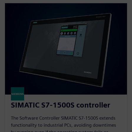
SIMATIC S7-1500S controller
The Software Controller SIMATIC S7-1500S extends
functionality to industrial PCs, avoiding downtimes