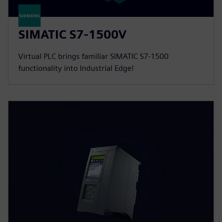
SIMATIC S7-1500V
Virtual PLC brings familiar SIMATIC S7-1500
functionality into Industrial Edge!