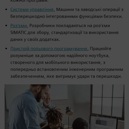
кожної програми.
Системи управління.
Машини та заводські операції з
безперешкодно інтегрованими функціями безпеки.
Роз'єми.
Розробники покладаються на роз'єми
SIMATIC для збору, стандартизації та використання
даних у своїх додатках.
Пристрій польового програмування.
Працюйте
розумніше за допомогою надійного ноутбука,
створеного для мобільного використання, з
попередньо встановленим інженерним програмним
забезпеченням, яке витримує удари та перешкоди.