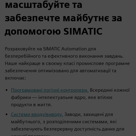
масштабуйте та
забезпечте майбутнє за
допомогою SIMATIC
Розраховуйте на SIMATIC Automation для
безперебійного та ефективного виконання завдань.
Наше найкраще в своєму класі промислове програмне
забезпечення оптимізовано для автоматизації та
включає:
Програмовані логічні контролери.
Всередині кожної
фабрики — інтелектуальне ядро, яке втілює
продукти в життя.
Системи вводу/виводу.
Заводи, захищені для
майбутнього, з розподіленими системами, які
забезпечують безперервну доступність даних для