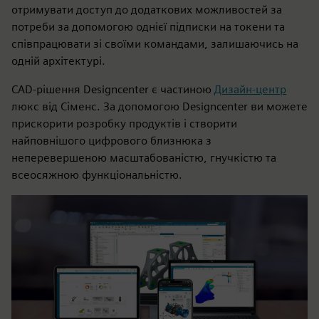
отримувати доступ до додаткових можливостей за
потреби за допомогою однієї підписки на токени та
співпрацювати зі своїми командами, залишаючись на
одній архітектурі.
CAD-рішення Designcenter є частиною
Дизайн-центр
люкс від Сіменс. За допомогою Designcenter ви можете
прискорити розробку продуктів і створити
найповнішого цифрового близнюка з
неперевершеною масштабованістю, гнучкістю та
всеосяжною функціональністю.