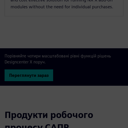
modules without the need for individual purchases.
Порівняйте чотири масштабовані рівні функцій рішень
Designcenter X поруч.
Переглянути зараз
Продукти робочого
процесу САПР