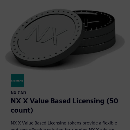
NX CAD
NX X Value Based Licensing (50
count)
NX X Value Based Licensing tokens provide a flexible
and cost effective solution for running NX X add-on