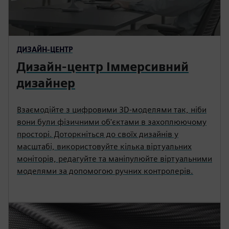
ДИЗАЙН-ЦЕНТР
Дизайн-центр Іммерсивний
дизайнер
Взаємодійте з цифровими 3D-моделями так, ніби
вони були фізичними об'єктами в захоплюючому
просторі. Доторкніться до своїх дизайнів у
масштабі, використовуйте кілька віртуальних
моніторів, редагуйте та маніпулюйте віртуальними
моделями за допомогою ручних контролерів.