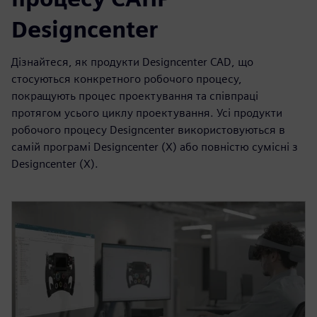
Designcenter
Дізнайтеся, як продукти Designcenter CAD, що
стосуються конкретного робочого процесу,
покращують процес проектування та співпраці
протягом усього циклу проектування. Усі продукти
робочого процесу Designcenter використовуються в
самій програмі Designcenter (X) або повністю сумісні з
Designcenter (X).