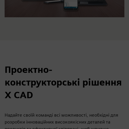
Проектно-
конструкторські рішення
X CAD
Надайте своїй команді всі можливості, необхідні для
розробки інноваційних високоякісних деталей та
продуктів та ефективної співпраці, щоб швидше