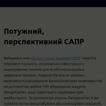
Потужний,
перспективний САПР
Вибирайте між
чотири готові рішення САПР
і вивчіть
переваги гнучкого, економічно ефективного
ліцензування токенів для всебічної розробки
цифрових потоків. Завдяки багатьом рівням і
можливості розширення функціональних можливостей
за допомогою майже 140 вбудованих модулів
DesignCenter, ваші інвестиції є надійними для
майбутнього. За допомогою рішень Designcenter X ви
можете легко масштабувати або зменшувати масштаб,