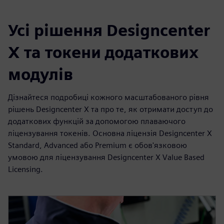
Усі рішення Designcenter
X та токени додаткових
модулів
Дізнайтеся подробиці кожного масштабованого рівня
рішень Designcenter X та про те, як отримати доступ до
додаткових функцій за допомогою плаваючого
ліцензування токенів. Основна ліцензія Designcenter X
Standard, Advanced або Premium є обов'язковою
умовою для ліцензування Designcenter X Value Based
Licensing.