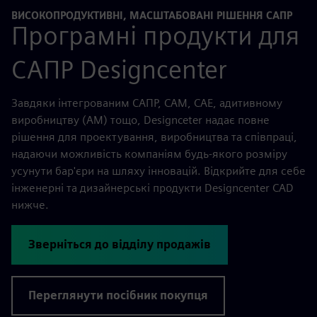
ВИСОКОПРОДУКТИВНІ, МАСШТАБОВАНІ РІШЕННЯ САПР
Програмні продукти для
САПР Designcenter
Завдяки інтегрованим САПР, CAM, CAE, адитивному
виробництву (AM) тощо, Designceter надає повне
рішення для проектування, виробництва та співпраці,
надаючи можливість компаніям будь-якого розміру
усунути бар'єри на шляху інновацій. Відкрийте для себе
інженерні та дизайнерські продукти Designcenter CAD
нижче.
Зверніться до відділу продажів
Переглянути посібник покупця