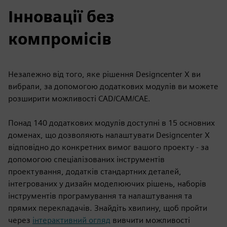
Інновації без
компромісів
Незалежно від того, яке рішення Designcenter X ви
вибрали, за допомогою додаткових модулів ви можете
розширити можливості CAD/CAM/CAE.
Понад 140 додаткових модулів доступні в 15 основних
доменах, що дозволяють налаштувати Designcenter X
відповідно до конкретних вимог вашого проекту - за
допомогою спеціалізованих інструментів
проектування, додатків стандартних деталей,
інтегрованих у дизайн моделюючих рішень, наборів
інструментів програмування та налаштування та
прямих перекладачів. Знайдіть хвилину, щоб пройти
через
інтерактивний огляд
вивчити можливості