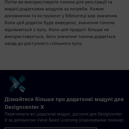
Потім ви використовуєте токени для реєстрації та
видачі додаткових модулів за потреби. Кожне
доповнення та інструмент у бібліотеці має значення.
Коли цей додаток буде виведено, значення токена
віднімається з пулу. Коли цей продукт більше не
використовується, його значення токена додається
назад до доступного спільного пулу.
Дізнайтеся більше про додаткові модулі для
Designcenter X
Переглянути всі додаткові модулі, доступні для Designcenter
X за допомогою Value Based Licensing (ліцензування токенів).