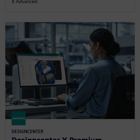
X Advanced.
DESIGNCENTER