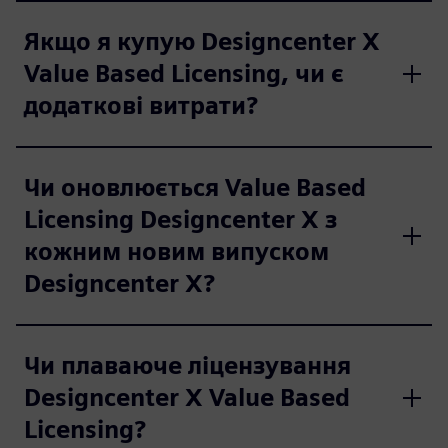
Якщо я купую Designcenter X
Value Based Licensing, чи є
додаткові витрати?
Чи оновлюється Value Based
Licensing Designcenter X з
кожним новим випуском
Designcenter X?
Чи плаваюче ліцензування
Designcenter X Value Based
Licensing?