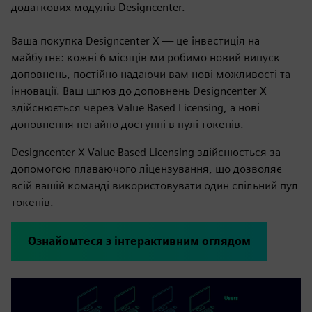
додаткових модулів Designcenter.
Ваша покупка Designcenter X — це інвестиція на
майбутнє: кожні 6 місяців ми робимо новий випуск
доповнень, постійно надаючи вам нові можливості та
інновації. Ваш шлюз до доповнень Designcenter X
здійснюється через Value Based Licensing, а нові
доповнення негайно доступні в пулі токенів.
Designcenter X Value Based Licensing здійснюється за
допомогою плаваючого ліцензування, що дозволяє
всій вашій команді використовувати один спільний пул
токенів.
Ознайомтеся з інтерактивним оглядом