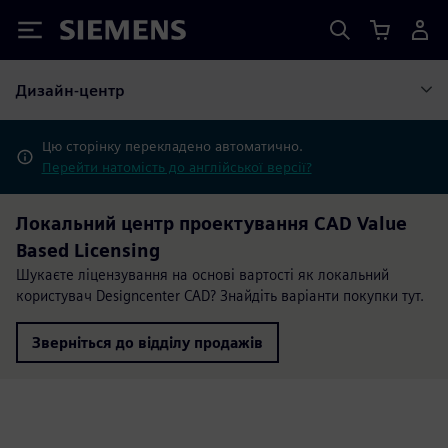
Siemens
Дизайн-центр
Цю сторінку перекладено автоматично.
Перейти натомість до англійської версії?
Локальний центр проектування CAD Value
Based Licensing
Шукаєте ліцензування на основі вартості як локальний
користувач Designcenter CAD? Знайдіть варіанти покупки тут.
Зверніться до відділу продажів