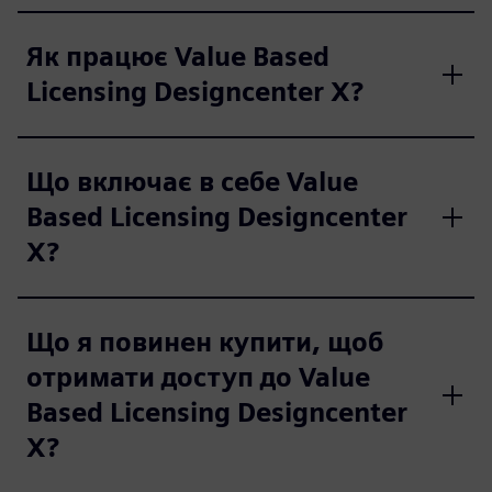
Як працює Value Based
Licensing Designcenter X?
Що включає в себе Value
Based Licensing Designcenter
X?
Що я повинен купити, щоб
отримати доступ до Value
Based Licensing Designcenter
X?