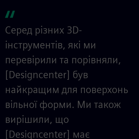
Серед різних 3D-
інструментів, які ми
перевірили та порівняли,
[Designcenter] був
найкращим для поверхонь
вільної форми. Ми також
вирішили, що
[Designcenter] має