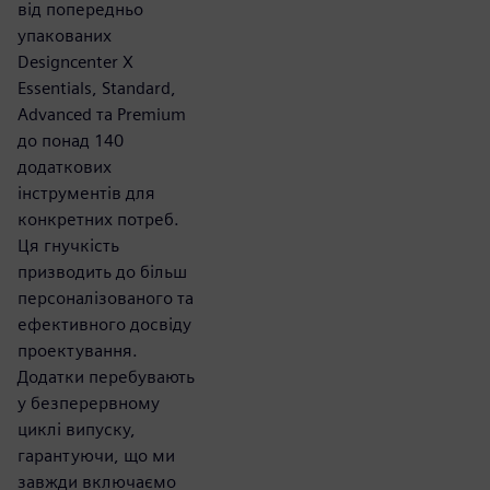
від попередньо
упакованих
Designcenter X
Essentials, Standard,
Advanced та Premium
до понад 140
додаткових
інструментів для
конкретних потреб.
Ця гнучкість
призводить до більш
персоналізованого та
ефективного досвіду
проектування.
Додатки перебувають
у безперервному
циклі випуску,
гарантуючи, що ми
завжди включаємо