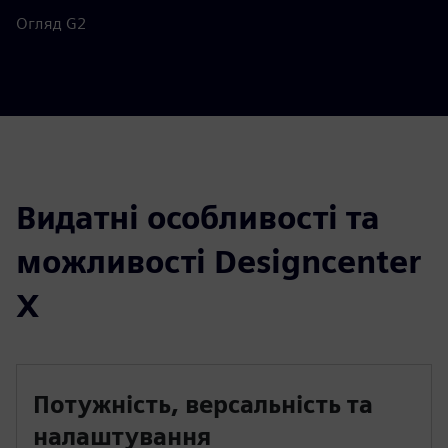
Огляд G2
Видатні особливості та
можливості Designcenter
X
Потужність, версальність та
налаштування