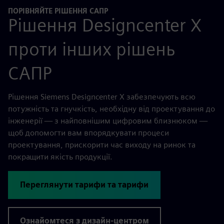
ПОРІВНЯЙТЕ РІШЕННЯ САПР
Рішення Designcenter X
проти інших рішень
САПР
Рішення Siemens Designcenter X забезпечують всю
потужність та гнучкість, необхідну від проектування до
інженерії — з найповнішим цифровим близнюком —
щоб допомогти вам впорядкувати процеси
проектування, прискорити час виходу на ринок та
покращити якість продукції.
Переглянути тарифи та тарифи
Ознайомтеся з дизайн-центром