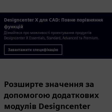
Designcenter X для CAD: Повне порівняння
функцій
Дізнайтеся про можливості проектування продуктів
Designcenter X Essentials, Standard, Advanced та Premium.
Завантажити специфікацію
Розширте значення за
допомогою додаткових
модулів Designcenter