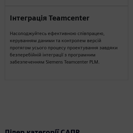
Інтеграція Teamcenter
Насолоджуйтесь ефективною співпрацею,
керуванням даними та контролем версій
протягом усього процесу проектування завдяки
безперебійній інтеграції з програмним
забезпеченням Siemens Teamcenter PLM.
Лідер категорії САПР