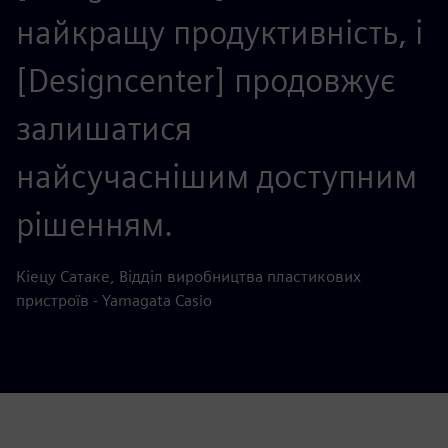
найкращу продуктивність, і
[Designcenter] продовжує
залишатися
найсучаснішим доступним
рішенням.
Кіецу Сатаке, Відділ виробництва пластикових
пристроїв - Yamagata Casio