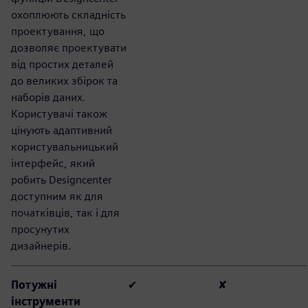
охоплюють складність
проектування, що
дозволяє проектувати
від простих деталей
до великих збірок та
наборів даних.
Користувачі також
цінують адаптивний
користувальницький
інтерфейс, який
робить Designcenter
доступним як для
початківців, так і для
просунутих
дизайнерів.
Потужні
✔
✘
інструменти