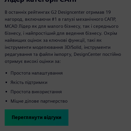
В останніх рейтингах G2 Designcenter отримав 19
нагород, включаючи #1 в галузі механічного САПР,
MCAD Лідер як для малого бізнесу, так і середнього
бізнесу, і найпростіший для ведення бізнесу. Окрім
найвищих оцінок за ключові функції, такі як
інструменти моделювання 3D/Solid, інструменти
редагування та файли імпорту, DesignCenter постійно
отримує високі оцінки за:
Простота налаштування
Якість підтримки
Простота використання
Міцне ділове партнерство
Переглянути відгуки