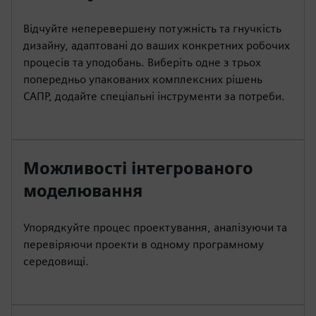
Відчуйте неперевершену потужність та гнучкість
дизайну, адаптовані до ваших конкретних робочих
процесів та уподобань. Виберіть одне з трьох
попередньо упакованих комплексних рішень
САПР, додайте спеціальні інструменти за потреби.
Можливості інтегрованого
моделювання
Упорядкуйте процес проектування, аналізуючи та
перевіряючи проекти в одному програмному
середовищі.