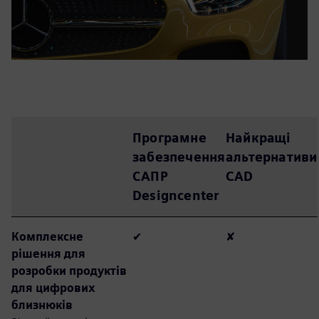
Програмне
Найкращі
забезпечення
альтернативи
САПР
CAD
Designcenter
Комплексне
✔
✘
рішення для
розробки продуктів
для цифрових
близнюків