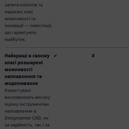
запити клієнтів та
надаємо нові
можливості та
інновації — інвестиції,
що гарантують
майбутнє.
Найкращі в своєму
✔
✘
класі розширені
можливості
наплавлення та
моделювання
Користувачі
висловлюють високу
оцінку інструментам
наплавлення в
Designcenter CAD, як
за надійність, так і за