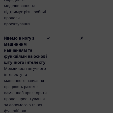
моделювання та
підтримує різні робочі
процеси
проектування.
Йдемо в ногу з
✔
✘
машинним
навчанням та
функціями на основі
штучного інтелекту
Можливості штучного
інтелекту та
машинного навчання
працюють разом з
вами, щоб прискорити
процес проектування
за допомогою таких
функцій, як