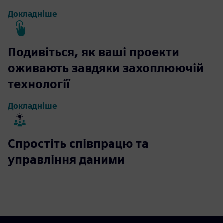
Докладніше
Подивіться, як ваші проекти
оживають завдяки захоплюючій
технології
Докладніше
Спростіть співпрацю та
управління даними