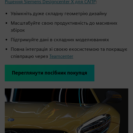
Рішення Siemens Designcenter X для САПР
:
Увімкніть дуже складну геометрію дизайну
Масштабуйте свою продуктивність до масивних
збірок
Підтримуйте дані в складних моделюваннях
Повна інтеграція зі своєю екосистемою та покращує
співпрацю через
Teamcenter
Переглянути посібник покупця