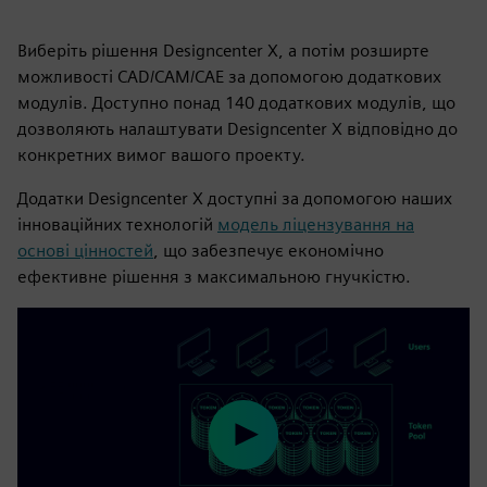
Виберіть рішення Designcenter X, а потім розширте
можливості CAD/CAM/CAE за допомогою додаткових
модулів. Доступно понад 140 додаткових модулів, що
дозволяють налаштувати Designcenter X відповідно до
конкретних вимог вашого проекту.
Додатки Designcenter X доступні за допомогою наших
інноваційних технологій
модель ліцензування на
основі цінностей
, що забезпечує економічно
ефективне рішення з максимальною гнучкістю.
Play