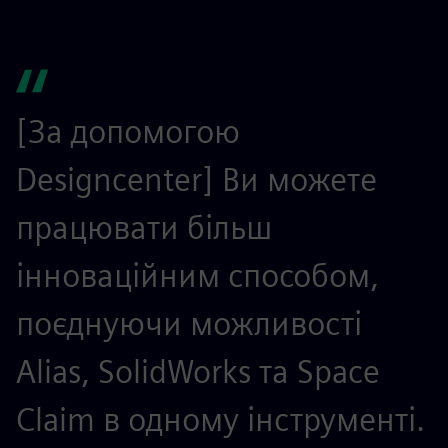
[За допомогою
Designcenter] Ви можете
працювати більш
інноваційним способом,
поєднуючи можливості
Alias, SolidWorks та Space
Claim в одному інструменті.