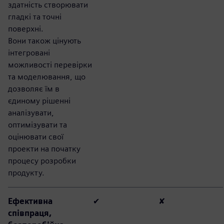
здатність створювати
гладкі та точні
поверхні.
Вони також цінують
інтегровані
можливості перевірки
та моделювання, що
дозволяє їм в
єдиному рішенні
аналізувати,
оптимізувати та
оцінювати свої
проекти на початку
процесу розробки
продукту.
Ефективна
✔
✘
співпраця,