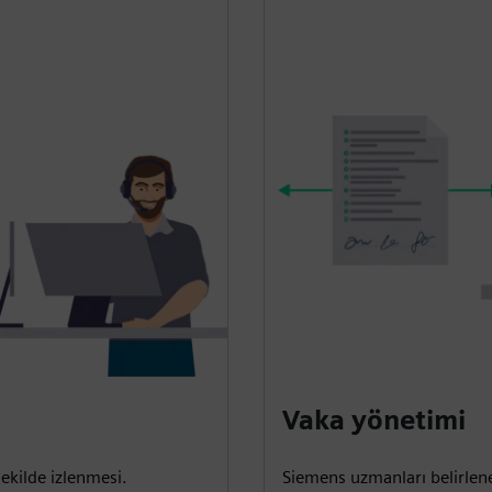
Vaka yönetimi
 şekilde izlenmesi.
Siemens uzmanları belirlenen