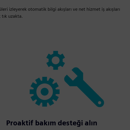
i izleyerek otomatik bilgi akışları ve net hizmet iş akışları
 tık uzakta.
Proaktif bakım desteği alın