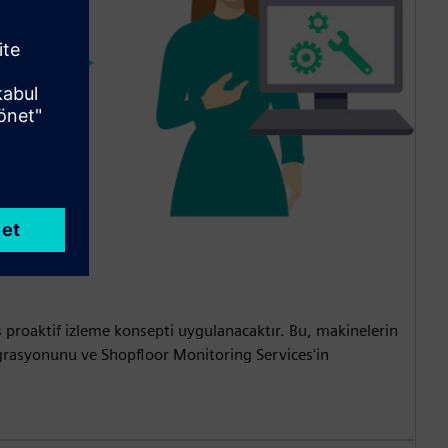
 proaktif izleme konsepti uygulanacaktır. Bu, makinelerin
egrasyonunu ve Shopfloor Monitoring Services'in