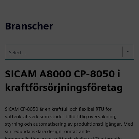
Branscher
Select...
SICAM A8000 CP-8050 i
kraftförsörjningsföretag
SICAM CP‑8050 är en kraftfull och flexibel RTU för
vattenkraftverk som stöder tillförlitlig övervakning,
styrning och automatisering av produktionstillgångar. Med
sin redundansklara design, omfattande
kommunikationsgränssnitt och skalbara I/O-alternativ