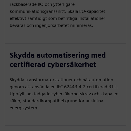
rackbaserade I/O och ytterligare
kommunikationsgränssnitt. Skala I/O-kapacitet
effektivt samtidigt som befintliga installationer
bevaras och ingenjörsarbetet minimeras.
Skydda automatisering med
certifierad cybersäkerhet
Skydda transformatorstationer och nätautomation
genom att använda en IEC 62443‑4-2-certifierad RTU.
Uppfyll lagstadgade cybersäkerhetskrav och skapa en
säker, standardkompatibel grund för anslutna
energisystem.