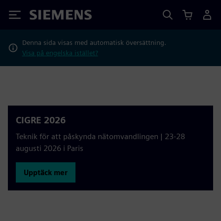
Siemens
Denna sida visas med automatisk översättning.
Visa på engelska istället?
CIGRE 2026
Teknik för att påskynda nätomvandlingen | 23-28
augusti 2026 i Paris
Upptäck mer