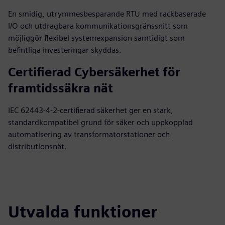
En smidig, utrymmesbesparande RTU med rackbaserade
I/O och utdragbara kommunikationsgränssnitt som
möjliggör flexibel systemexpansion samtidigt som
befintliga investeringar skyddas.
Certifierad Cybersäkerhet för
framtidssäkra nät
IEC 62443‑4-2-certifierad säkerhet ger en stark,
standardkompatibel grund för säker och uppkopplad
automatisering av transformatorstationer och
distributionsnät.
Utvalda funktioner