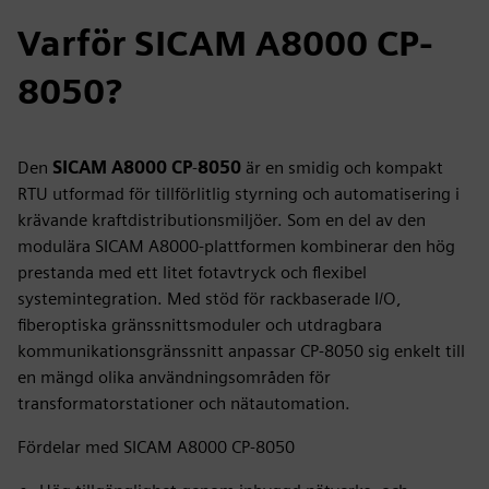
Varför SICAM A8000 CP-
8050?
Den
SICAM A8000 CP
‑
8050
är en smidig och kompakt
RTU utformad för tillförlitlig styrning och automatisering i
krävande kraftdistributionsmiljöer. Som en del av den
modulära SICAM A8000-plattformen kombinerar den hög
prestanda med ett litet fotavtryck och flexibel
systemintegration. Med stöd för rackbaserade I/O,
fiberoptiska gränssnittsmoduler och utdragbara
kommunikationsgränssnitt anpassar CP‑8050 sig enkelt till
en mängd olika användningsområden för
transformatorstationer och nätautomation.
Fördelar med SICAM A8000 CP‑8050