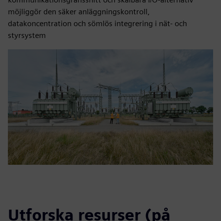
möjliggör den säker anläggningskontroll,
datakoncentration och sömlös integrering i nät- och
styrsystem
Utforska resurser (på