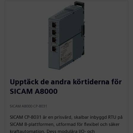
Upptäck de andra körtiderna för
SICAM A8000
SICAM A8000 CP-8031
SICAM CP‑8031 är en prisvärd, skalbar inbyggd RTU på
SICAM 8-plattformen, utformad för flexibel och säker
kraftautomation. Dess modulära I/O- och