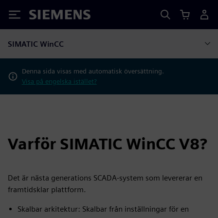
Siemens
SIMATIC WinCC
Denna sida visas med automatisk översättning.
Visa på engelska istället?
Varför SIMATIC WinCC V8?
Det är nästa generations SCADA-system som levererar en
framtidsklar plattform.
Skalbar arkitektur: Skalbar från inställningar för en