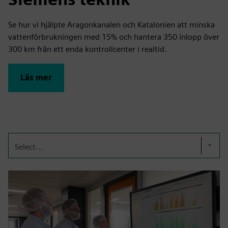
Se hur vi hjälpte Aragonkanalen och Katalonien att minska
vattenförbrukningen med 15% och hantera 350 inlopp över
300 km från ett enda kontrollcenter i realtid.
Läs mer
Select...