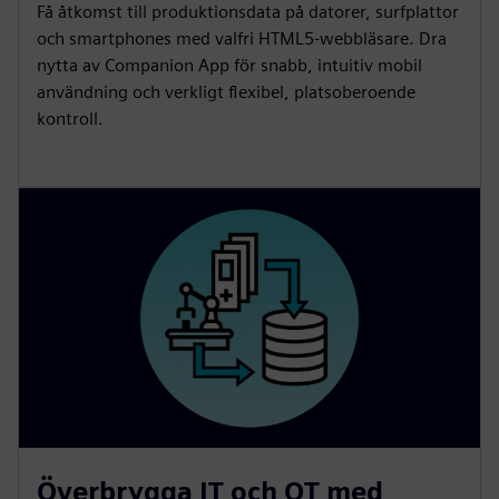
Få åtkomst till produktionsdata på datorer, surfplattor
och smartphones med valfri HTML5-webbläsare. Dra
nytta av Companion App för snabb, intuitiv mobil
användning och verkligt flexibel, platsoberoende
kontroll.
Överbrygga IT och OT med