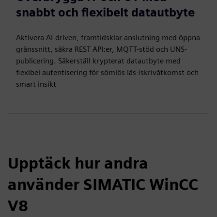
snabbt och flexibelt datautbyte
Aktivera AI-driven, framtidsklar anslutning med öppna
gränssnitt, säkra REST API:er, MQTT-stöd och UNS-
publicering. Säkerställ krypterat datautbyte med
flexibel autentisering för sömlös läs-/skrivåtkomst och
smart insikt
Upptäck hur andra
använder SIMATIC WinCC
V8