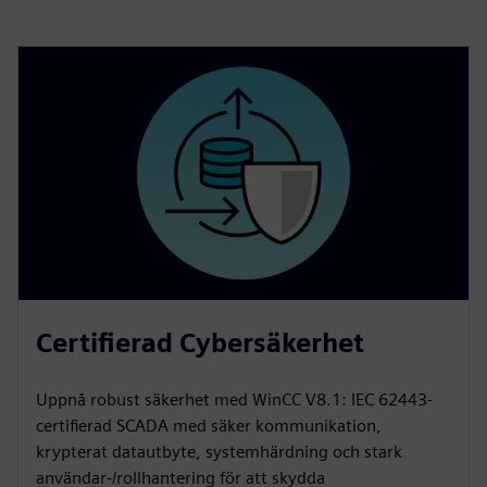
Certifierad Cybersäkerhet
Uppnå robust säkerhet med WinCC V8.1: IEC 62443-
certifierad SCADA med säker kommunikation,
krypterat datautbyte, systemhärdning och stark
användar-/rollhantering för att skydda