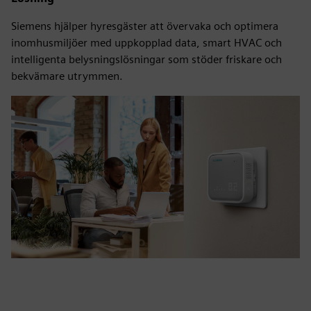
Siemens hjälper hyresgäster att övervaka och optimera
inomhusmiljöer med uppkopplad data, smart HVAC och
intelligenta belysningslösningar som stöder friskare och
bekvämare utrymmen.