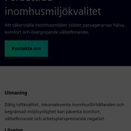
inomhusmiljökvalitet
Att säkerställa inomhusmiljöer stöder passagerarnas hälsa,
komfort och övergripande välbefinnande.
Kontakta oss
Utmaning
Dålig luftkvalitet, inkonsekventa inomhusförhållanden och
begränsad miljösynlighet kan påverka komfort,
välbefinnande och arbetsplatsprestanda negativt.
Lösning