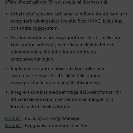
effektivitetsåtgärder för att stödja hållbarhetsmål.
Utnyttja IoT-sensorer och smarta mätare för att samla in
energiförbrukningsdata i realtid över HVAC, belysning
och andra byggsystem.
Använd maskininlärningsalgoritmer för att analysera
konsumtionsmönster, identifiera ineffektivitet och
rekommendera åtgärder för att optimera
energianvändningen.
Implementera automatiserade kontroller och
systemjusteringar för att säkerställa optimal
energiprestanda utan manuell inblandning.
Integrera sömlöst med befintliga BMS-plattformar för
att centralisera data, övervaka användningen och
förbättra driftseffektiviteten.
Produkt
| Building X Energy Manager
Produkt
| Byggnadsautomationstjänster