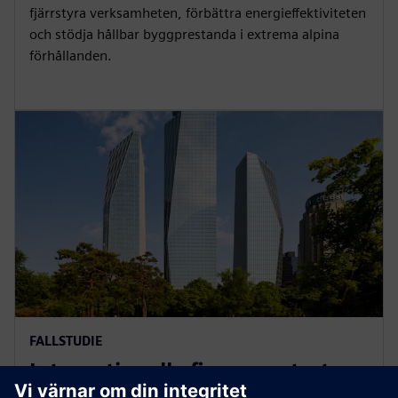
fjärrstyra verksamheten, förbättra energieffektiviteten
och stödja hållbar byggprestanda i extrema alpina
förhållanden.
FALLSTUDIE
Internationella finanscentret