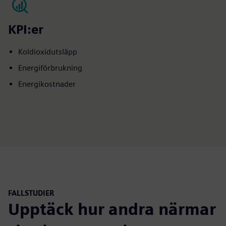
KPI:er
Koldioxidutsläpp
Energiförbrukning
Energikostnader
FALLSTUDIER
Upptäck hur andra närmar