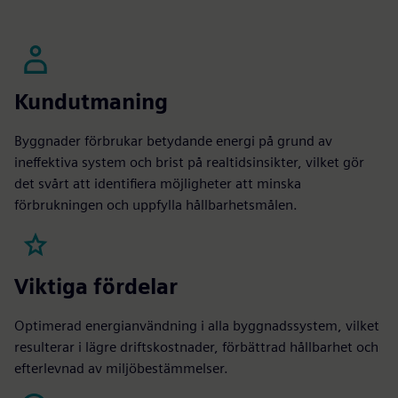
Kundutmaning
Byggnader förbrukar betydande energi på grund av
ineffektiva system och brist på realtidsinsikter, vilket gör
det svårt att identifiera möjligheter att minska
förbrukningen och uppfylla hållbarhetsmålen.
Viktiga fördelar
Optimerad energianvändning i alla byggnadssystem, vilket
resulterar i lägre driftskostnader, förbättrad hållbarhet och
efterlevnad av miljöbestämmelser.