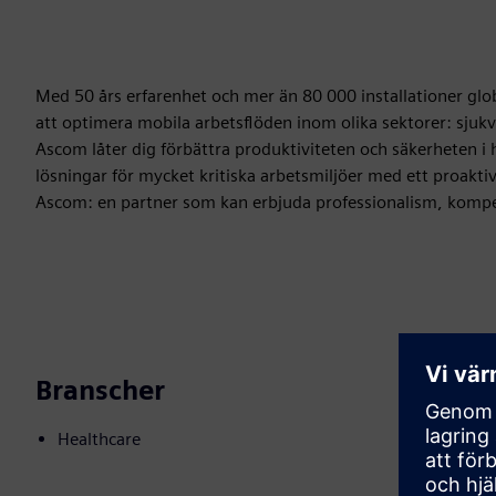
Med 50 års erfarenhet och mer än 80 000 installationer glo
att optimera mobila arbetsflöden inom olika sektorer: sjukvå
Ascom låter dig förbättra produktiviteten och säkerheten i 
lösningar för mycket kritiska arbetsmiljöer med ett proakti
Ascom: en partner som kan erbjuda professionalism, kompete
Branscher
Healthcare