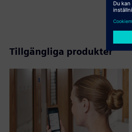
Tillgängliga produkter