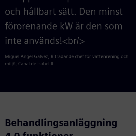
och hållbart sätt. Den minst
förorenande kW är den som
inte används!<br/>
Miguel Angel Galvez, Biträdande chef för vattenrening och
miljö, Canal de Isabel II
Behandlingsanläggning
4.0 funktioner