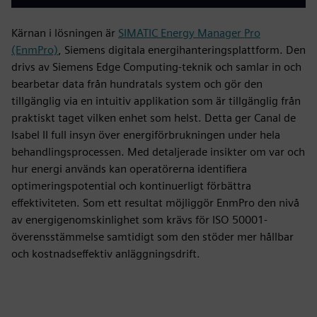
Kärnan i lösningen är
SIMATIC Energy Manager Pro
(EnmPro)
, Siemens digitala energihanteringsplattform. Den
drivs av Siemens Edge Computing-teknik och samlar in och
bearbetar data från hundratals system och gör den
tillgänglig via en intuitiv applikation som är tillgänglig från
praktiskt taget vilken enhet som helst. Detta ger Canal de
Isabel II full insyn över energiförbrukningen under hela
behandlingsprocessen. Med detaljerade insikter om var och
hur energi används kan operatörerna identifiera
optimeringspotential och kontinuerligt förbättra
effektiviteten. Som ett resultat möjliggör EnmPro den nivå
av energigenomskinlighet som krävs för ISO 50001-
överensstämmelse samtidigt som den stöder mer hållbar
och kostnadseffektiv anläggningsdrift.