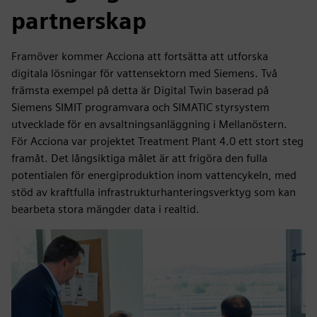
partnerskap
Framöver kommer Acciona att fortsätta att utforska
digitala lösningar för vattensektorn med Siemens. Två
främsta exempel på detta är Digital Twin baserad på
Siemens SIMIT programvara och SIMATIC styrsystem
utvecklade för en avsaltningsanläggning i Mellanöstern.
För Acciona var projektet Treatment Plant 4.0 ett stort steg
framåt. Det långsiktiga målet är att frigöra den fulla
potentialen för energiproduktion inom vattencykeln, med
stöd av kraftfulla infrastrukturhanteringsverktyg som kan
bearbeta stora mängder data i realtid.