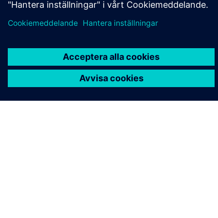
Programvara för Energy
management
Håll dig i framkant digitalt, spara driftskostnader och
skatter och följ föreskrifterna genom
energiövervakning och energianalyser med SIMATIC.