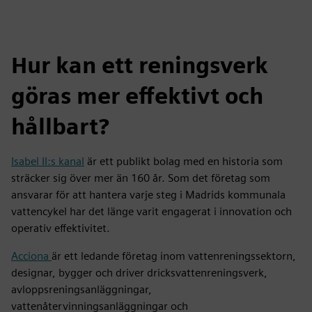
Hur kan ett reningsverk
göras mer effektivt och
hållbart?
Isabel II:s kanal
är ett publikt bolag med en historia som
sträcker sig över mer än 160 år. Som det företag som
ansvarar för att hantera varje steg i Madrids kommunala
vattencykel har det länge varit engagerat i innovation och
operativ effektivitet.
Acciona
är ett ledande företag inom vattenreningssektorn,
designar, bygger och driver dricksvattenreningsverk,
avloppsreningsanläggningar,
vattenåtervinningsanläggningar och