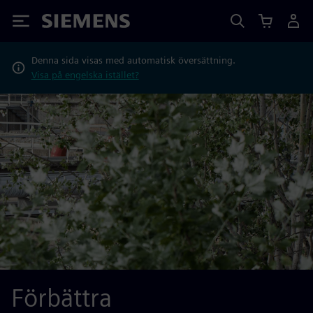
Siemens
Denna sida visas med automatisk översättning.
Visa på engelska istället?
Förbättra