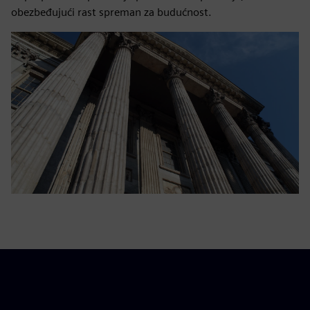
obezbeđujući rast spreman za budućnost.