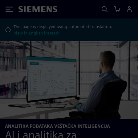
Siemens
This page is displayed using automated translation.
View in English instead?
ANALITIKA PODATAKA VEŠTAČKA INTELIGENCIJA
AI i analitika za