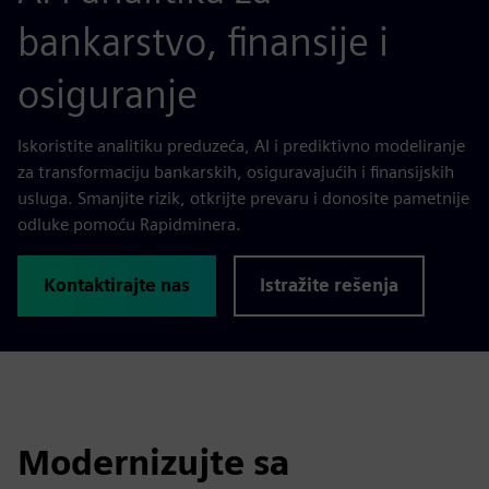
bankarstvo, finansije i
osiguranje
Iskoristite analitiku preduzeća, AI i prediktivno modeliranje
za transformaciju bankarskih, osiguravajućih i finansijskih
usluga. Smanjite rizik, otkrijte prevaru i donosite pametnije
odluke pomoću Rapidminera.
Kontaktirajte nas
Istražite rešenja
Modernizujte sa