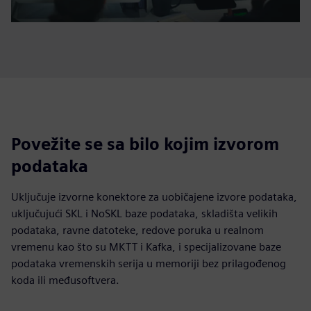
Povežite se sa bilo kojim izvorom
podataka
Uključuje izvorne konektore za uobičajene izvore podataka,
uključujući SKL i NoSKL baze podataka, skladišta velikih
podataka, ravne datoteke, redove poruka u realnom
vremenu kao što su MKTT i Kafka, i specijalizovane baze
podataka vremenskih serija u memoriji bez prilagođenog
koda ili međusoftvera.