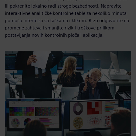
ili pokrenite lokalno radi stroge bezbednosti. Napravite
interaktivne analitičke kontrolne table za nekoliko minuta
pomoću interfejsa sa tačkama i klikom. Brzo odgovorite na
promene zahteva i smanjite rizik i troškove prilikom
postavljanja novih kontrolnih ploča i aplikacija.