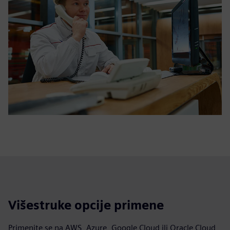
Višestruke opcije primene
Primenite se na AWS, Azure, Google Cloud ili Oracle Cloud