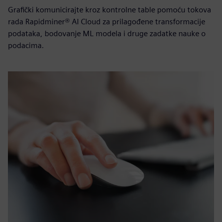
Grafički komunicirajte kroz kontrolne table pomoću tokova
rada Rapidminer® AI Cloud za prilagođene transformacije
podataka, bodovanje ML modela i druge zadatke nauke o
podacima.