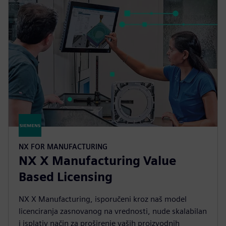
NX FOR MANUFACTURING
NX X Manufacturing Value
Based Licensing
NX X Manufacturing, isporučeni kroz naš model
licenciranja zasnovanog na vrednosti, nude skalabilan
i isplativ način za proširenje vaših proizvodnih