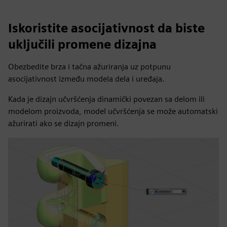
Iskoristite asocijativnost da biste
uključili promene dizajna
Obezbedite brza i tačna ažuriranja uz potpunu
asocijativnost između modela dela i uređaja.
Kada je dizajn učvršćenja dinamički povezan sa delom ili
modelom proizvoda, model učvršćenja se može automatski
ažurirati ako se dizajn promeni.