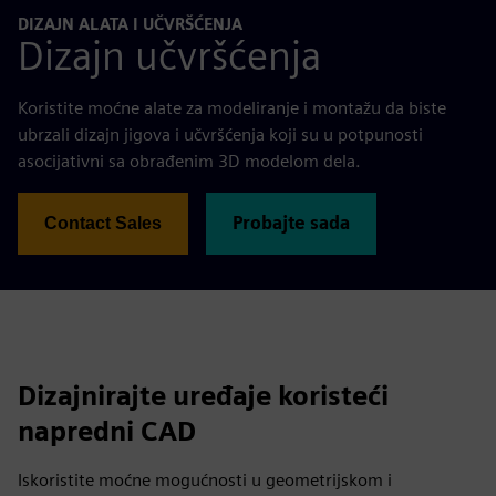
DIZAJN ALATA I UČVRŠĆENJA
Dizajn učvršćenja
Koristite moćne alate za modeliranje i montažu da biste
ubrzali dizajn jigova i učvršćenja koji su u potpunosti
asocijativni sa obrađenim 3D modelom dela.
Probajte sada
Contact Sales
Dizajnirajte uređaje koristeći
napredni CAD
Iskoristite moćne mogućnosti u geometrijskom i