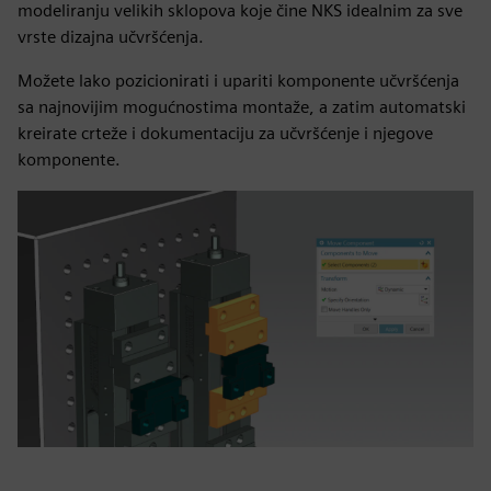
modeliranju velikih sklopova koje čine NKS idealnim za sve
vrste dizajna učvršćenja.
Možete lako pozicionirati i upariti komponente učvršćenja
sa najnovijim mogućnostima montaže, a zatim automatski
kreirate crteže i dokumentaciju za učvršćenje i njegove
komponente.