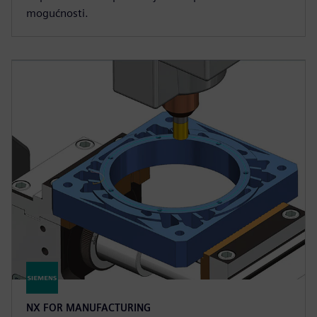
mogućnosti.
NX FOR MANUFACTURING