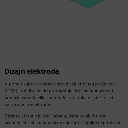
Dizajn elektroda
Automatizujte ceo proces obrade električnog pražnjenja
(EDM) - od dizajna do proizvodnje. Moćne mogućnosti
pomažu vam da efikasno modelirate čak i najsloženije i
najizazovnije elektrode.
Dizajn elektrode je asocijativan, osiguravajući da se
promene dizajna napravljene u jezgru i šupljini neprimetno