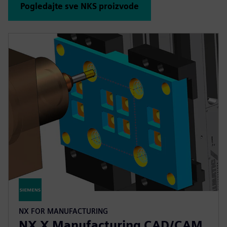
Pogledajte sve NKS proizvode
NX FOR MANUFACTURING
NX X Manufacturing CAD/CAM