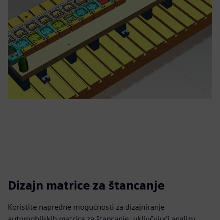
Dizajn matrice za štancanje
Koristite napredne mogućnosti za dizajniranje
automobilskih matrica za štancanje, uključujući analizu