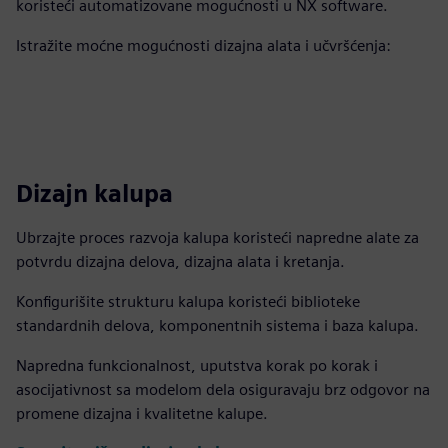
koristeći automatizovane mogućnosti u NX software.
Istražite moćne mogućnosti dizajna alata i učvršćenja:
Dizajn kalupa
Ubrzajte proces razvoja kalupa koristeći napredne alate za
potvrdu dizajna delova, dizajna alata i kretanja.
Konfigurišite strukturu kalupa koristeći biblioteke
standardnih delova, komponentnih sistema i baza kalupa.
Napredna funkcionalnost, uputstva korak po korak i
asocijativnost sa modelom dela osiguravaju brz odgovor na
promene dizajna i kvalitetne kalupe.