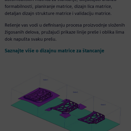
formabilnosti, planiranje matrice, dizajn lica matrice,
detaljan dizajn strukture matrice i validaciju matrice.
Rešenje vas vodi u definisanju procesa proizvodnje složenih
žigosanih delova, pružajući prikaze linije preše i oblika lima
dok napušta svaku prešu.
Saznajte više o dizajnu matrice za štancanje