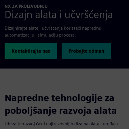
NX ZA PROIZVODNJU
Dizajn alata i učvršćenja
Dizajnirajte alate i učvršćenja koristeći naprednu
automatizaciju i simulaciju procesa.
Kontaktirajte nas
Probajte odmah
Napredne tehnologije za
poboljšanje razvoja alata
Ubrzajte razvoj čak i najizazovnijih dizajna alata i uređaja