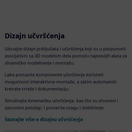
Dizajn učvršćenja
Ubrzajte dizajn priključaka i učvršćenja koji su u potpunosti
asocijativni sa 3D modelom dela pomoću najnovijih alata za
dinamičko modeliranje i montažu.
Lako postavite komponente učvršćenja koristeći
mogućnosti interaktivne montaže, a zatim automatski
kreirate crteže i dokumentaciju.
Simulirajte kinematiku učvršćenja, kao što su otvoreni i
zatvoreni položaji, i proverite snagu i izobličenje.
Saznajte više o dizajnu učvršćenja