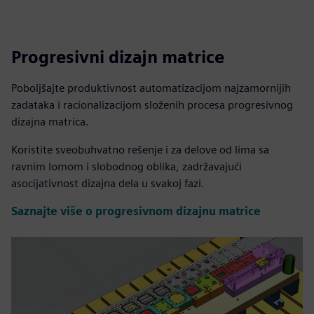
Progresivni dizajn matrice
Poboljšajte produktivnost automatizacijom najzamornijih
zadataka i racionalizacijom složenih procesa progresivnog
dizajna matrica.
Koristite sveobuhvatno rešenje i za delove od lima sa
ravnim lomom i slobodnog oblika, zadržavajući
asocijativnost dizajna dela u svakoj fazi.
Saznajte više o progresivnom dizajnu matrice