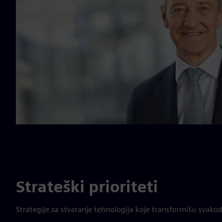
Strateški prioriteti
Strategije za stvaranje tehnologija koje transformišu svakod