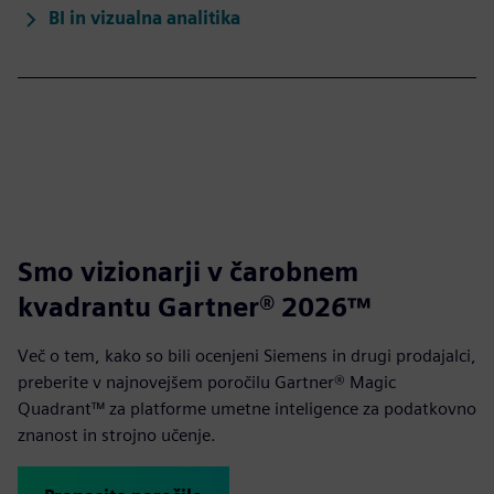
BI in vizualna analitika
Smo vizionarji v čarobnem
kvadrantu Gartner® 2026™
Več o tem, kako so bili ocenjeni Siemens in drugi prodajalci,
preberite v najnovejšem poročilu Gartner® Magic
Quadrant™ za platforme umetne inteligence za podatkovno
znanost in strojno učenje.