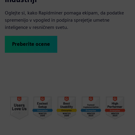
Oglejte si, kako Rapidminer pomaga ekipam, da podatke
spremenijo v vpogled in podpira sprejetje umetne
inteligence v resničnem svetu.
Preberite ocene