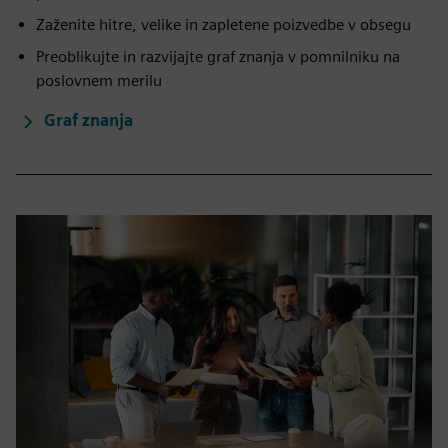
Zaženite hitre, velike in zapletene poizvedbe v obsegu
Preoblikujte in razvijajte graf znanja v pomnilniku na
poslovnem merilu
Graf znanja