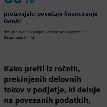
86%
proizvajalci povečajo financiranje
GenAI
86% proizvodnih podjetij je načrtovalo povečanje
financiranja GenAI.
Kako preiti iz ročnih,
prekinjenih delovnih
tokov v podjetje, ki deluje
na povezanih podatkih,