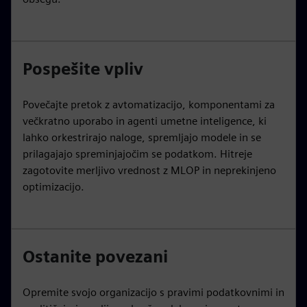
Pospešite vpliv
Povečajte pretok z avtomatizacijo, komponentami za
večkratno uporabo in agenti umetne inteligence, ki
lahko orkestrirajo naloge, spremljajo modele in se
prilagajajo spreminjajočim se podatkom. Hitreje
zagotovite merljivo vrednost z MLOP in neprekinjeno
optimizacijo.
Ostanite povezani
Opremite svojo organizacijo s pravimi podatkovnimi in