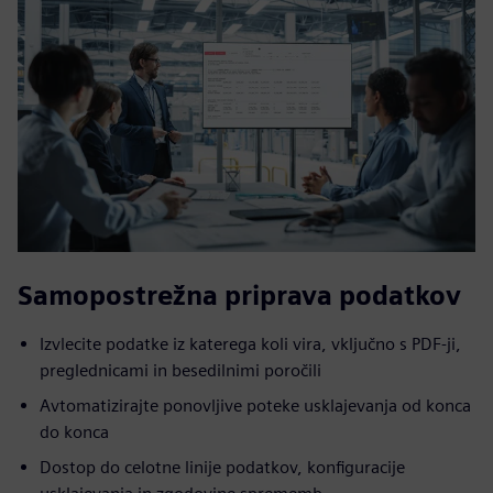
Samopostrežna priprava podatkov
Izvlecite podatke iz katerega koli vira, vključno s PDF-ji,
preglednicami in besedilnimi poročili
Avtomatizirajte ponovljive poteke usklajevanja od konca
do konca
Dostop do celotne linije podatkov, konfiguracije