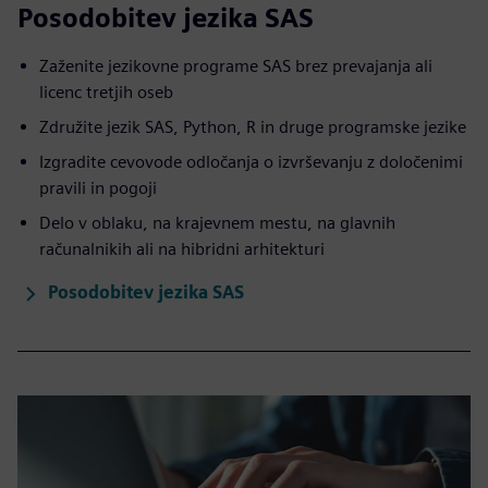
Posodobitev jezika SAS
Zaženite jezikovne programe SAS brez prevajanja ali
licenc tretjih oseb
Združite jezik SAS, Python, R in druge programske jezike
Izgradite cevovode odločanja o izvrševanju z določenimi
pravili in pogoji
Delo v oblaku, na krajevnem mestu, na glavnih
računalnikih ali na hibridni arhitekturi
Posodobitev jezika SAS