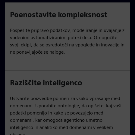
Poenostavite kompleksnost
Pospešite pripravo podatkov, modeliranje in uvajanje z
vodenimi avtomatiziranimi poteki dela. Omogočite
svoji ekipi, da se osredotoči na vpoglede in inovacije in
ne ponavljajoče se naloge.
Raziščite inteligenco
Ustvarite poizvedbe po meri za vsako vprašanje med
domenami. Uporabite ontologije, da opišete, kaj vaši
podatki pomenijo in kako se povezujejo med
domenami, kar omogoča agentično umetno
inteligenco in analitiko med domenami v velikem
obsegu.