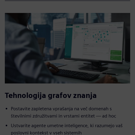
Tehnologija grafov znanja
Postavite zapletena vprašanja na več domenah s
številnimi združitvami in vrstami entitet — ad hoc
Ustvarite agente umetne inteligence, ki razumejo vaš
poslovni kontekst v vseh sistemih