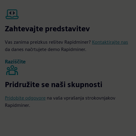
Zahtevajte predstavitev
Vas zanima preizkus rešitev Rapidminer?
Kontaktirajte nas
da danes načrtujete demo Rapidminer.
Raziščite
Pridružite se naši skupnosti
Pridobite odgovore
na vaša vprašanja strokovnjakov
Rapidminer.