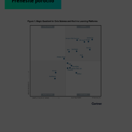
Prenesite poročilo