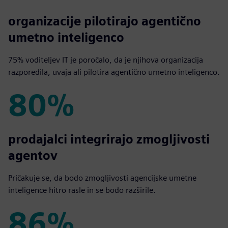
75%
organizacije pilotirajo agentično
umetno inteligenco
75% voditeljev IT je poročalo, da je njihova organizacija
razporedila, uvaja ali pilotira agentično umetno inteligenco.
80%
80%
prodajalci integrirajo zmogljivosti
agentov
Pričakuje se, da bodo zmogljivosti agencijske umetne
inteligence hitro rasle in se bodo razširile.
86%