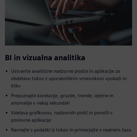
BI in vizualna analitika
Ustvarite analitične nadzorne plošče in aplikacije za
obdelavo tokov z uporabniškim vmesnikom »pokaži in
klik«
Prepoznajte korelacije, grozde, trende, izjeme in
anomalije v nekaj sekundah
Vdelava grafikonov, nadzornih plošč in poročil v
poslovne aplikacije
Ravnajte s podatki iz tokov in primerjajte v realnem času