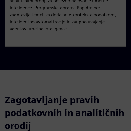
analitičnimi orodji za obsežno delovanje umetne
inteligence. Programska oprema Rapidminer
zagotavlja temelj za dodajanje konteksta podatkom,
inteligentno avtomatizacijo in zaupno uvajanje
agentov umetne inteligence.
Zagotavljanje pravih
podatkovnih in analitičnih
orodij