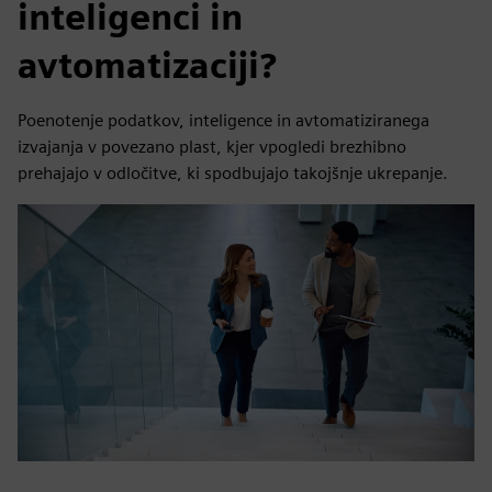
inteligenci in
avtomatizaciji?
Poenotenje podatkov, inteligence in avtomatiziranega
izvajanja v povezano plast, kjer vpogledi brezhibno
prehajajo v odločitve, ki spodbujajo takojšnje ukrepanje.