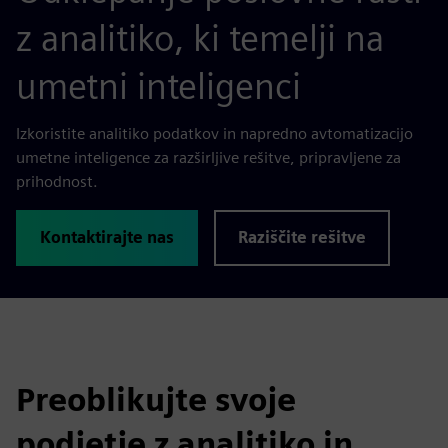
z analitiko, ki temelji na
umetni inteligenci
Izkoristite analitiko podatkov in napredno avtomatizacijo
umetne inteligence za razširljive rešitve, pripravljene za
prihodnost.
Kontaktirajte nas
Raziščite rešitve
Preoblikujte svoje
podjetje z analitiko in