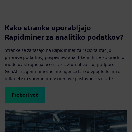
Kako stranke uporabljajo
Rapidminer za analitiko podatkov?
Stranke se zanašajo na Rapidminer za racionalizacijo
priprave podatkov, pospešitev analitike in hitrejšo gradnjo
modelov strojnega učenja. Z avtomatizacijo, podporo
GenAI in agenti umetne inteligence lahko vpoglede hitro
odkrijete in spremenite v merljive poslovne rezultate.
Preberi več