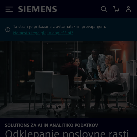
Siemens
Ta stran je prikazana z avtomatskim prevajanjem.
Namesto tega glej v angleščini?
SOLUTIONS ZA AI IN ANALITIKO PODATKOV
Odklepanje poslovne rasti