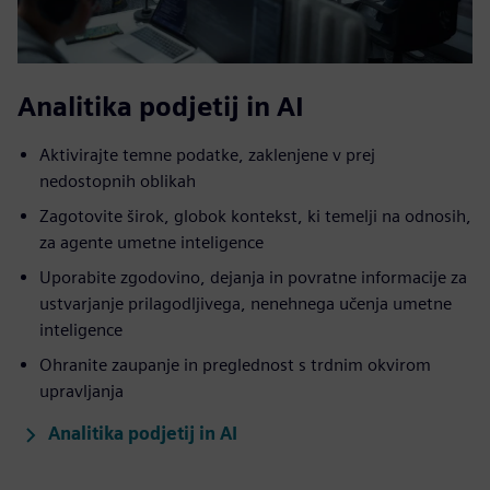
Analitika podjetij in AI
Aktivirajte temne podatke, zaklenjene v prej
nedostopnih oblikah
Zagotovite širok, globok kontekst, ki temelji na odnosih,
za agente umetne inteligence
Uporabite zgodovino, dejanja in povratne informacije za
ustvarjanje prilagodljivega, nenehnega učenja umetne
inteligence
Ohranite zaupanje in preglednost s trdnim okvirom
upravljanja
Analitika podjetij in AI