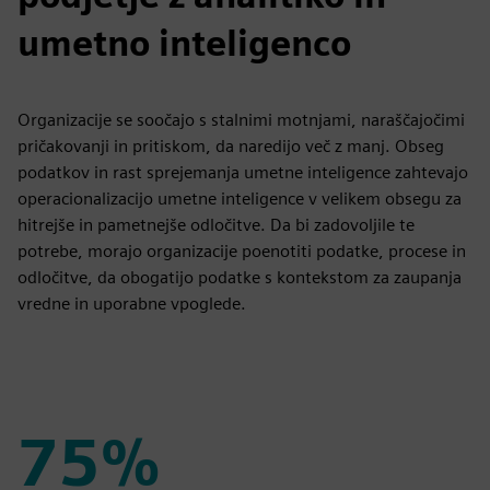
umetno inteligenco
Organizacije se soočajo s stalnimi motnjami, naraščajočimi
pričakovanji in pritiskom, da naredijo več z manj. Obseg
podatkov in rast sprejemanja umetne inteligence zahtevajo
operacionalizacijo umetne inteligence v velikem obsegu za
hitrejše in pametnejše odločitve. Da bi zadovoljile te
potrebe, morajo organizacije poenotiti podatke, procese in
odločitve, da obogatijo podatke s kontekstom za zaupanja
vredne in uporabne vpoglede.
75%