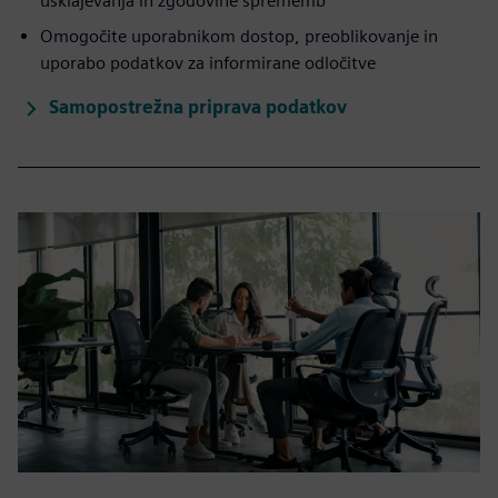
usklajevanja in zgodovine sprememb
Omogočite uporabnikom dostop, preoblikovanje in
uporabo podatkov za informirane odločitve
Samopostrežna priprava podatkov