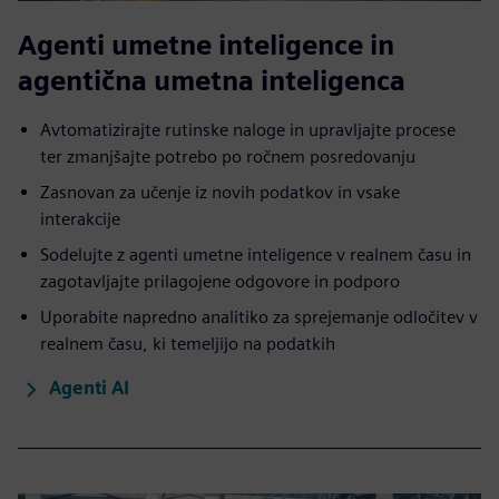
Agenti umetne inteligence in
agentična umetna inteligenca
Avtomatizirajte rutinske naloge in upravljajte procese
ter zmanjšajte potrebo po ročnem posredovanju
Zasnovan za učenje iz novih podatkov in vsake
interakcije
Sodelujte z agenti umetne inteligence v realnem času in
zagotavljajte prilagojene odgovore in podporo
Uporabite napredno analitiko za sprejemanje odločitev v
realnem času, ki temeljijo na podatkih
Agenti AI