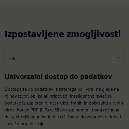
Izpostavljene zmogljivosti
Select...
Univerzalni dostop do podatkov
Dostopajte do podatkov iz katerega koli vira, ne glede na
njihov izvor, obliko ali pripoved. Inteligentno izvlečite
podatke iz zapletenih, nestrukturiranih in polstrukturiranih
virov, kot so PDF-ji. Ta večji dostop pomeni manj ročnega
dela, hitrejši vpogled in hitrejši čas za doseganje vrednosti
za vašo organizacijo.