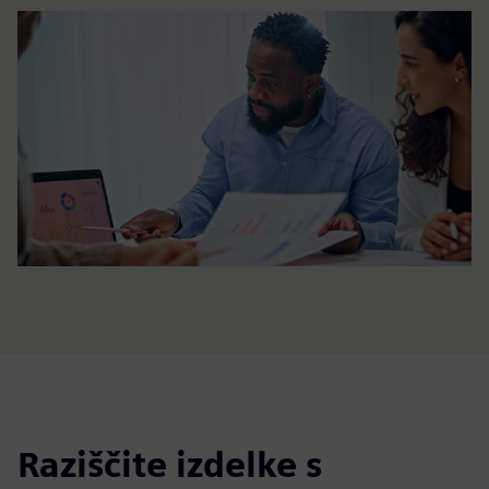
Raziščite izdelke s