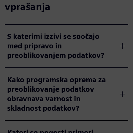
vprašanja
S katerimi izzivi se soočajo
med pripravo in
preoblikovanjem podatkov?
Kako programska oprema za
preoblikovanje podatkov
obravnava varnost in
skladnost podatkov?
Kateri so pogosti primeri