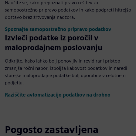
Naučite se, kako prepoznati pravo rešitev za
samopostrežno pripravo podatkov in kako podpreti hitrejšo
dostavo brez žrtvovanja nadzora.
Spoznajte samopostrežno pripravo podatkov
Izvleči podatke iz poročil v
maloprodajnem poslovanju
Odkrijte, kako lahko bolj ponovljiv in revidirani pristop
zmanjša ročni napor, izboljša kakovost podatkov in naredi
starejše maloprodajne podatke bolj uporabne v celotnem
podjetju.
Raziščite avtomatizacijo podatkov na drobno
Pogosto zastavljena