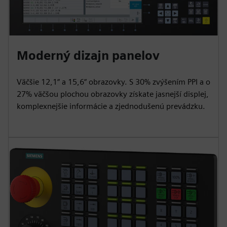
Moderný dizajn panelov
Väčšie 12,1“ a 15,6“ obrazovky. S 30% zvýšením PPI a o
27% väčšou plochou obrazovky získate jasnejší displej,
komplexnejšie informácie a zjednodušenú prevádzku.