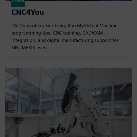
CNC4You
CNC4you offers SinuTrain, Run MyVirtual Machine,
programming tips, CNC training, CAD/CAM
integration, and digital manufacturing support for
SINUMERIK users.