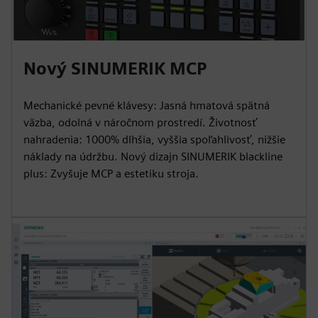
Nový SINUMERIK MCP
Mechanické pevné klávesy: Jasná hmatová spätná
väzba, odolná v náročnom prostredí. Životnosť
nahradenia: 1000% dlhšia, vyššia spoľahlivosť, nižšie
náklady na údržbu. Nový dizajn SINUMERIK blackline
plus: Zvyšuje MCP a estetiku stroja.