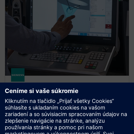
Optimize MyProgramming /3D
Scanner
Optimize MyProgramming /3D Scanner transforms
shopfloor CNC programming: programs from 3D
CAD, detects features, suggests cycles and eliminates
manual geometry entry