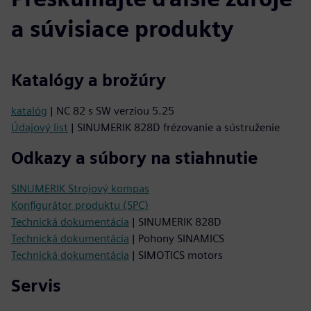
a súvisiace produkty
Katalógy a brožúry
katalóg
| NC 82 s SW verziou 5.25
Údajový list
| SINUMERIK 828D frézovanie a sústruženie
Odkazy a súbory na stiahnutie
SINUMERIK Strojový kompas
Konfigurátor produktu (SPC)
Technická dokumentácia
| SINUMERIK 828D
Technická dokumentácia
| Pohony SINAMICS
Technická dokumentácia
| SIMOTICS motors
Servis