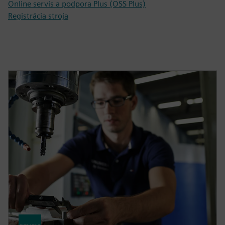
Online servis a podpora Plus (OSS Plus)
Registrácia stroja