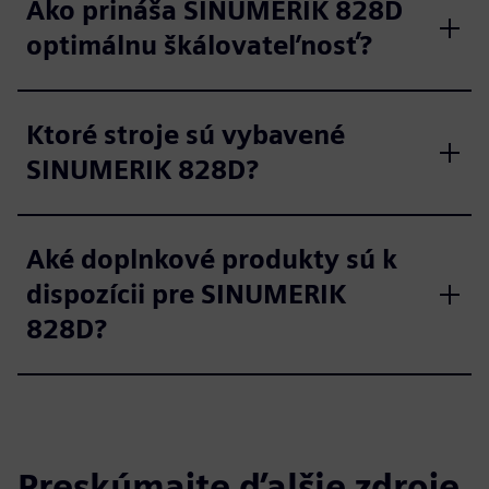
Ako prináša SINUMERIK 828D
optimálnu škálovateľnosť?
Ktoré stroje sú vybavené
SINUMERIK 828D?
Aké doplnkové produkty sú k
dispozícii pre SINUMERIK
828D?
Preskúmajte ďalšie zdroje