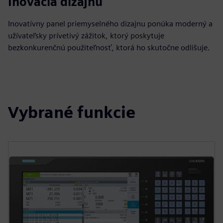
Inovácia dizajnu
Inovatívny panel priemyselného dizajnu ponúka moderný a
užívateľsky prívetivý zážitok, ktorý poskytuje
bezkonkurenčnú použiteľnosť, ktorá ho skutočne odlišuje.
Vybrané funkcie