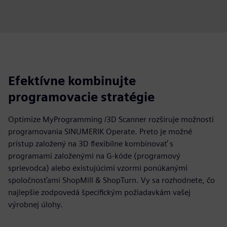
Efektívne kombinujte
programovacie stratégie
Optimize MyProgramming /3D Scanner rozširuje možnosti
programovania SINUMERIK Operate. Preto je možné
prístup založený na 3D flexibilne kombinovať s
programami založenými na G-kóde (programový
sprievodca) alebo existujúcimi vzormi ponúkanými
spoločnosťami ShopMill & ShopTurn. Vy sa rozhodnete, čo
najlepšie zodpovedá špecifickým požiadavkám vašej
výrobnej úlohy.