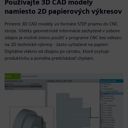
Používajte 3D CAD modely
namiesto 2D papierových výkresov
Prineste 3D CAD modely vo formáte STEP priamo do CNC
stroja. Všetky geometrické informácie zachytené v súbore
údajov je možné znovu použiť v programe CNC bez odkazu
na 2D technické výkresy - často vytlačené na papieri.
Digitálne vlákno od dizajnu po výrobu, ktoré zvyšuje
produktivitu a pomáha predchádzať chybám.