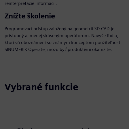
reinterpretácie informácií.
Znížte školenie
Programovací prístup založený na geometrii 3D CAD je
prístupný aj menej skúseným operátorom. Navyše ľudia,
ktorí sú oboznámení so známym konceptom použiteľnosti
SINUMERIK Operate, môžu byť produktívni okamžite.
Vybrané funkcie