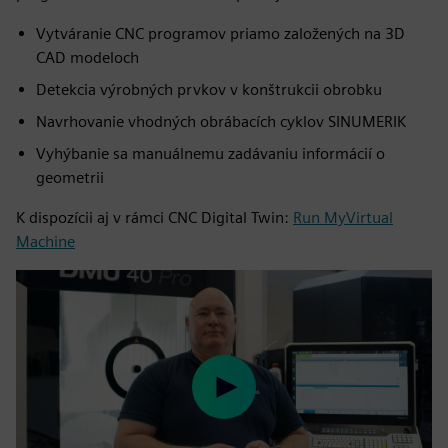
Vytváranie CNC programov priamo založených na 3D
CAD modeloch
Detekcia výrobných prvkov v konštrukcii obrobku
Navrhovanie vhodných obrábacích cyklov SINUMERIK
Vyhýbanie sa manuálnemu zadávaniu informácií o
geometrii
K dispozícii aj v rámci CNC Digital Twin:
Run MyVirtual
Machine
Play