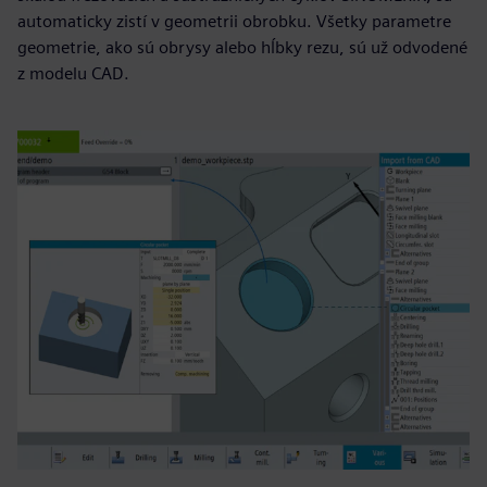
automaticky zistí v geometrii obrobku. Všetky parametre
geometrie, ako sú obrysy alebo hĺbky rezu, sú už odvodené
z modelu CAD.