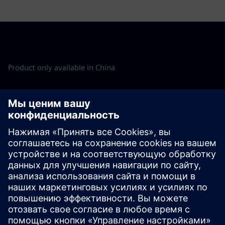
Product only available in China
Discover the possibilities
Изучите предлагаемые продукты
Свяжитесь с нами