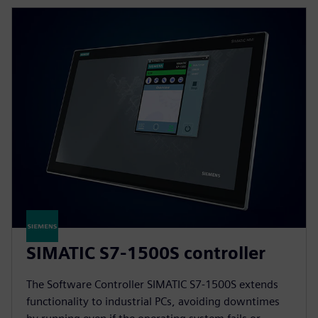
SIMATIC S7-1500S controller
The Software Controller SIMATIC S7-1500S extends
functionality to industrial PCs, avoiding downtimes