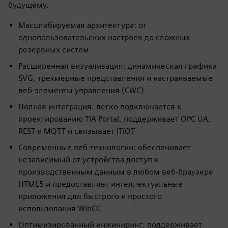
будущему.
Масштабируемая архитектура: от
однопользовательских настроек до сложных
резервных систем
Расширенная визуализация: динамическая графика
SVG, трехмерные представления и настраиваемые
веб-элементы управления (CWC)
Полная интеграция: легко подключается к
проектированию TIA Portal, поддерживает OPC UA,
REST и MQTT и связывает IT/OT
Современные веб-технологии: обеспечивает
независимый от устройства доступ к
производственным данным в любом веб-браузере
HTML5 и предоставляет интеллектуальные
приложения для быстрого и простого
использования WinCC
Оптимизированный инжиниринг: поддерживает