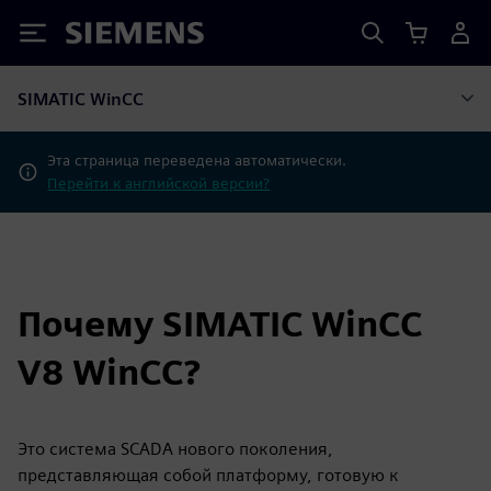
Siemens
SIMATIC WinCC
Эта страница переведена автоматически.
Перейти к английской версии?
Почему SIMATIC WinCC
V8 WinCC?
Это система SCADA нового поколения,
представляющая собой платформу, готовую к