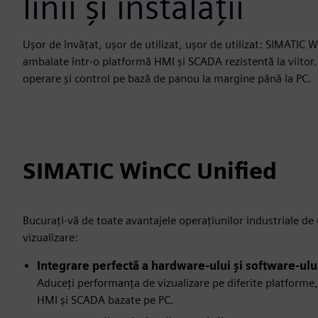
linii și instalații
Ușor de învățat, ușor de utilizat, ușor de utilizat: SIMATIC
ambalate într-o platformă HMI și SCADA rezistentă la viitor.
operare și control pe bază de panou la margine până la PC.
SIMATIC WinCC Unified
Bucurați-vă de toate avantajele operațiunilor industriale de
vizualizare:
Integrare perfectă a hardware-ului și software-ulu
Aduceți performanța de vizualizare pe diferite platforme,
HMI și SCADA bazate pe PC.