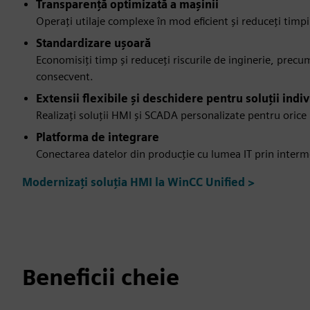
Transparență optimizată a mașinii
Operați utilaje complexe în mod eficient și reduceți timpi
Standardizare ușoară
Economisiți timp și reduceți riscurile de inginerie, precu
consecvent.
Extensii flexibile și deschidere pentru soluții indi
Realizați soluții HMI și SCADA personalizate pentru orice
Platforma de integrare
Conectarea datelor din producție cu lumea IT prin interme
Modernizați soluția HMI la WinCC Unified >
Beneficii cheie