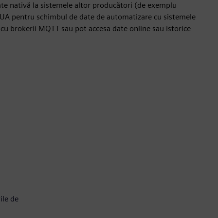
tate nativă la sistemele altor producători (de exemplu
C UA pentru schimbul de date de automatizare cu sistemele
și cu brokerii MQTT sau pot accesa date online sau istorice
ile de