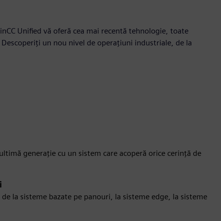
 WinCC Unified vă oferă cea mai recentă tehnologie, toate
 Descoperiți un nou nivel de operațiuni industriale, de la
 ultimă generație cu un sistem care acoperă orice cerință de
i
 de la sisteme bazate pe panouri, la sisteme edge, la sisteme