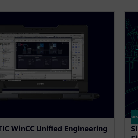
IC WinCC Unified Engineering
S