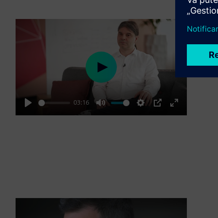
Play
03:16
Play
Mute
Settings
PIP
Enter
fullscreen