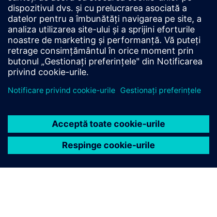
Securitatea cibernetică pentru industrie
Informații de securitate
Pentru a proteja instalațiile, sistemele, mașinile și rețelele
împotriva amenințărilor cibernetice, este necesar să se
implementeze - și să se mențină continuu - un concept de