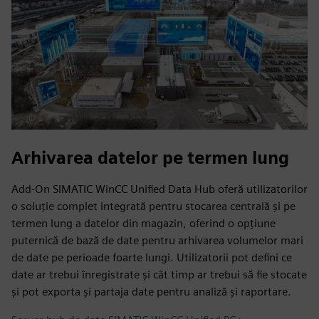
Arhivarea datelor pe termen lung
Add-On SIMATIC WinCC Unified Data Hub oferă utilizatorilor
o soluție complet integrată pentru stocarea centrală și pe
termen lung a datelor din magazin, oferind o opțiune
puternică de bază de date pentru arhivarea volumelor mari
de date pe perioade foarte lungi. Utilizatorii pot defini ce
date ar trebui înregistrate și cât timp ar trebui să fie stocate
și pot exporta și partaja date pentru analiză și raportare.