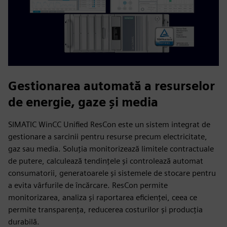
Gestionarea automată a resurselor
de energie, gaze și media
SIMATIC WinCC Unified ResCon este un sistem integrat de
gestionare a sarcinii pentru resurse precum electricitate,
gaz sau media. Soluția monitorizează limitele contractuale
de putere, calculează tendințele și controlează automat
consumatorii, generatoarele și sistemele de stocare pentru
a evita vârfurile de încărcare. ResCon permite
monitorizarea, analiza și raportarea eficienței, ceea ce
permite transparența, reducerea costurilor și producția
durabilă.