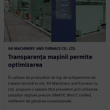
IHI MACHINERY AND FURNACE CO. LTD.
Transparența mașinii permite
optimizarea
În calitate de producător de top de echipamente de
tratare termică în vid, IHI Machinery and Furnace Co.
Ltd. propune o valoare fără precedent prin utilizarea
soluțiilor digitale precum SIMATIC WinCC Unified,
indiferent de gândirea convențională.