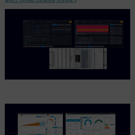
WinCC Unified Database Storage >