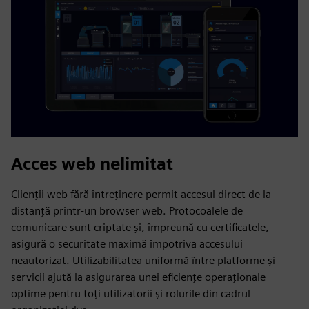
Acces web nelimitat
Clienții web fără întreținere permit accesul direct de la
distanță printr-un browser web. Protocoalele de
comunicare sunt criptate și, împreună cu certificatele,
asigură o securitate maximă împotriva accesului
neautorizat. Utilizabilitatea uniformă între platforme și
servicii ajută la asigurarea unei eficiențe operaționale
optime pentru toți utilizatorii și rolurile din cadrul