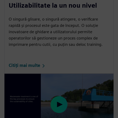
Utilizabilitate la un nou nivel
O singură glisare, o singură atingere, o verificare
rapidă și procesul este gata de început. O soluție
inovatoare de ghidare a utilizatorului permite
operatorilor să gestioneze un proces complex de
imprimare pentru cutii, cu puțin sau deloc training.
Citiți mai multe
P
l