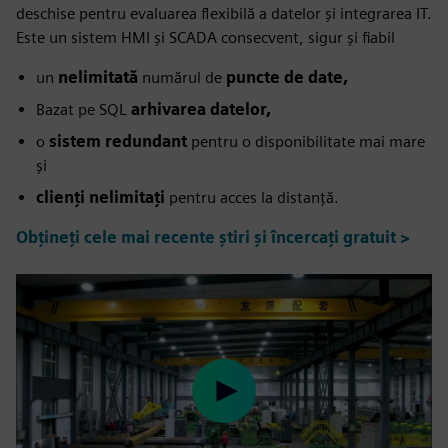
deschise pentru evaluarea flexibilă a datelor și integrarea IT.
Este un sistem HMI și SCADA consecvent, sigur și fiabil
un
nelimitată
numărul de
puncte de date,
Bazat pe SQL
arhivarea datelor,
o
sistem redundant
pentru o disponibilitate mai mare
și
clienți nelimitați
pentru acces la distanță.
Obțineți cele mai recente știri și încercați gratuit >
Play