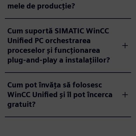
mele de producție?
Cum suportă SIMATIC WinCC
Unified PC orchestrarea
proceselor și funcționarea
plug-and-play a instalațiilor?
Cum pot învăța să folosesc
WinCC Unified și îl pot încerca
gratuit?