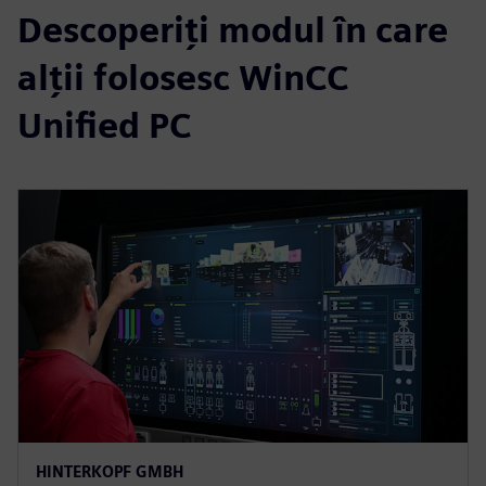
Descoperiți modul în care
alții folosesc WinCC
Unified PC
HINTERKOPF GMBH