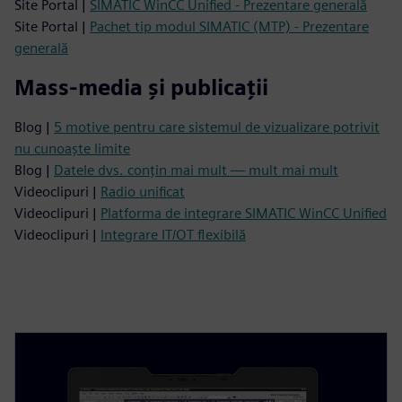
Site Portal |
SIMATIC WinCC Unified - Prezentare generală
Site Portal |
Pachet tip modul SIMATIC (MTP) - Prezentare
generală
Mass-media și publicații
Blog |
5 motive pentru care sistemul de vizualizare potrivit
nu cunoaște limite
Blog |
Datele dvs. conțin mai mult — mult mai mult
Videoclipuri |
Radio unificat
Videoclipuri |
Platforma de integrare SIMATIC WinCC Unified
Videoclipuri |
Integrare IT/OT flexibilă