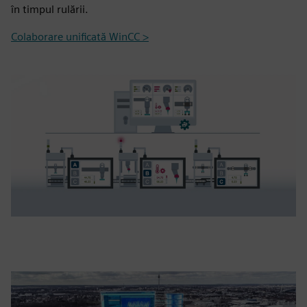
în timpul rulării.
Colaborare unificată WinCC >