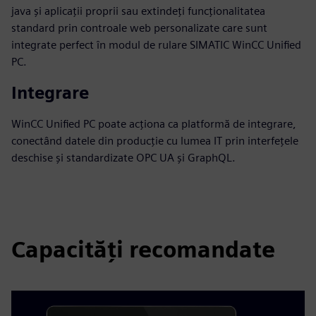
java și aplicații proprii sau extindeți funcționalitatea
standard prin controale web personalizate care sunt
integrate perfect în modul de rulare SIMATIC WinCC Unified
PC.
Integrare
WinCC Unified PC poate acționa ca platformă de integrare,
conectând datele din producție cu lumea IT prin interfețele
deschise și standardizate OPC UA și GraphQL.
Capacități recomandate