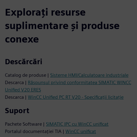
Explorați resurse
suplimentare și produse
conexe
Descărcări
Catalog de produse |
Sisteme HMI/Calculatoare industriale
Descarca |
Răspunsul privind conformitatea SIMATIC WINCC
Unified V20 ERES
Descarca |
WinCC Unified PC RT V20 - Specificații licitație
Suport
Pachete Software |
SIMATIC IPC cu WinCC unificat
Portalul documentației TIA |
WinCC unificat