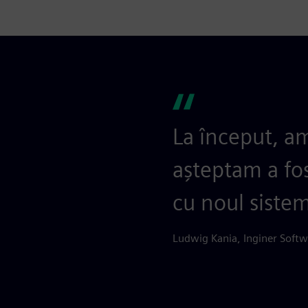
La început, a
așteptam a fos
cu noul sistem
Ludwig Kania, Inginer Soft