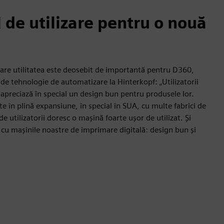
 de utilizare pentru o nouă
care utilitatea este deosebit de importantă pentru D360,
de tehnologie de automatizare la Hinterkopf: „Utilizatorii
e apreciază în special un design bun pentru produsele lor.
te în plină expansiune, în special în SUA, cu multe fabrici de
de utilizatorii doresc o mașină foarte ușor de utilizat. Și
 cu mașinile noastre de imprimare digitală: design bun și