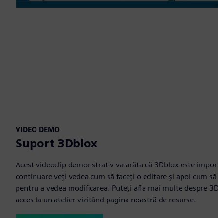
VIDEO DEMO
Suport 3Dblox
Acest videoclip demonstrativ va arăta că 3Dblox este import
continuare veți vedea cum să faceți o editare și apoi cum să 
pentru a vedea modificarea. Puteți afla mai multe despre 3Dbl
acces la un atelier vizitând pagina noastră de resurse.