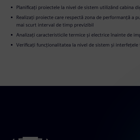
Planificați proiectele la nivel de sistem utilizând cabina d
Realizați proiecte care respectă zona de performanță a pute
mai scurt interval de timp previzibil
Analizați caracteristicile termice și electrice înainte de 
Verificați funcționalitatea la nivel de sistem și interfețele 