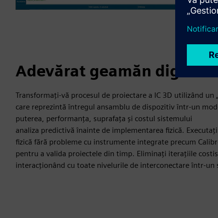
Adevărat geamăn digital 
Transformați-vă procesul de proiectare a IC 3D utilizând un 
care reprezintă întregul ansamblu de dispozitiv într-un mod
puterea, performanța, suprafața și costul sistemului
analiza predictivă înainte de implementarea fizică. Executați
fizică fără probleme cu instrumente integrate precum Calib
pentru a valida proiectele din timp. Eliminați iterațiile costi
interacționând cu toate nivelurile de interconectare într-un 