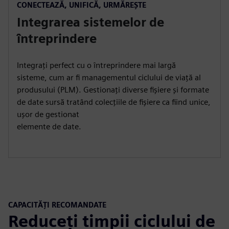
CONECTEAZĂ, UNIFICĂ, URMĂREȘTE
Integrarea sistemelor de
întreprindere
Integrați perfect cu o întreprindere mai largă
sisteme, cum ar fi managementul ciclului de viață al
produsului (PLM). Gestionați diverse fișiere și formate
de date sursă tratând colecțiile de fișiere ca fiind unice,
ușor de gestionat
elemente de date.
CAPACITĂȚI RECOMANDATE
Reduceți timpii ciclului de