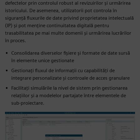
defectelor prin controlul robust al revizuirilor și urmărirea
istoricului. De asemenea, utilizatorii pot controla în
siguranță fluxurile de date privind proprietatea intelectuală
(IP) și pot menține continuitatea digitală pentru
trasabilitatea pe mai multe domenii și urmărirea lucrărilor
în proces.
Consolidarea diverselor fișiere și formate de date sursă
în elemente unice gestionate
Gestionați fluxul de informații cu capabilități de
integrare personalizate și controale de acces granulare
Facilitați simulările la nivel de sistem prin gestionarea
relațiilor și a modelelor partajate între elementele de
sub-proiectare.