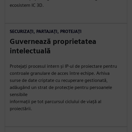
ecosistem IC 3D.
SECURIZAȚI, PARTAJAȚI, PROTEJAȚI
Guvernează proprietatea
intelectuală
Protejați procesul intern și IP-ul de proiectare pentru
controale granulare de acces între echipe. Arhiva
surse de date criptate cu recuperare gestionată,
adăugând un strat de protecție pentru persoanele
sensibile
informații pe tot parcursul ciclului de viață al
proiectării.