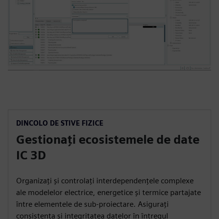
DINCOLO DE STIVE FIZICE
Gestionați ecosistemele de date
IC 3D
Organizați și controlați interdependențele complexe
ale modelelor electrice, energetice și termice partajate
între elementele de sub-proiectare. Asigurați
consistența și integritatea datelor în întregul