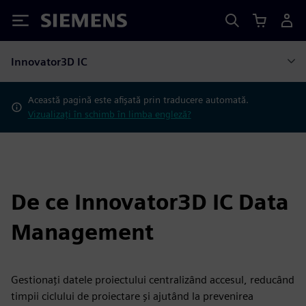
Siemens
Innovator3D IC
Această pagină este afișată prin traducere automată.
Vizualizați în schimb în limba engleză?
De ce Innovator3D IC Data
Management
Gestionați datele proiectului centralizând accesul, reducând
timpii ciclului de proiectare și ajutând la prevenirea