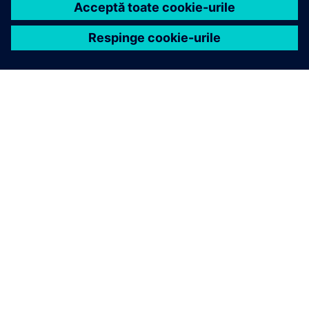
DESPRE SIEMENS
INFORMAȚII DESPRE COMPANIE
CONTACTAȚI-NE