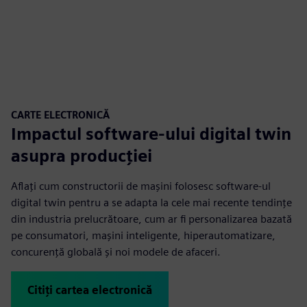
CARTE ELECTRONICĂ
Impactul software-ului digital twin
asupra producției
Aflați cum constructorii de mașini folosesc software-ul
digital twin pentru a se adapta la cele mai recente tendințe
din industria prelucrătoare, cum ar fi personalizarea bazată
pe consumatori, mașini inteligente, hiperautomatizare,
concurență globală și noi modele de afaceri.
Citiți cartea electronică