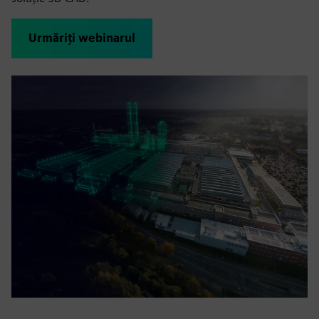
Urmăriți webinarul