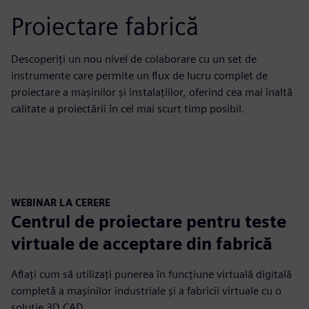
Proiectare fabrică
Descoperiți un nou nivel de colaborare cu un set de
instrumente care permite un flux de lucru complet de
proiectare a mașinilor și instalațiilor, oferind cea mai înaltă
calitate a proiectării în cel mai scurt timp posibil.
WEBINAR LA CERERE
Centrul de proiectare pentru teste
virtuale de acceptare din fabrică
Aflați cum să utilizați punerea în funcțiune virtuală digitală
completă a mașinilor industriale și a fabricii virtuale cu o
soluție 3D CAD.