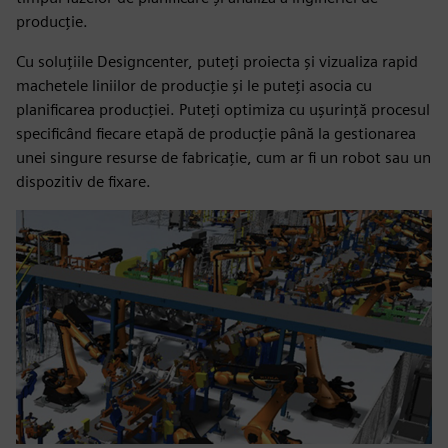
producție.
Cu soluțiile Designcenter, puteți proiecta și vizualiza rapid
machetele liniilor de producție și le puteți asocia cu
planificarea producției. Puteți optimiza cu ușurință procesul
specificând fiecare etapă de producție până la gestionarea
unei singure resurse de fabricație, cum ar fi un robot sau un
dispozitiv de fixare.