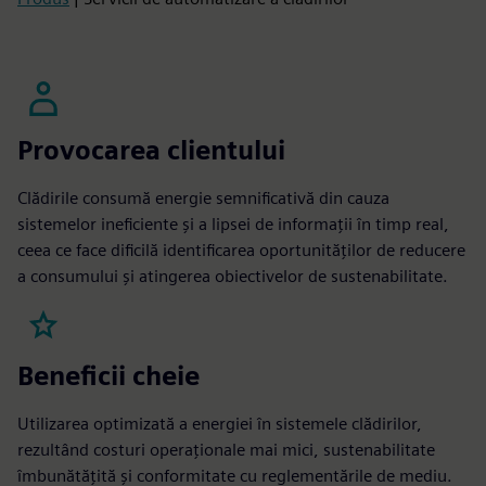
Provocarea clientului
Clădirile consumă energie semnificativă din cauza
sistemelor ineficiente și a lipsei de informații în timp real,
ceea ce face dificilă identificarea oportunităților de reducere
a consumului și atingerea obiectivelor de sustenabilitate.
Beneficii cheie
Utilizarea optimizată a energiei în sistemele clădirilor,
rezultând costuri operaționale mai mici, sustenabilitate
îmbunătățită și conformitate cu reglementările de mediu.