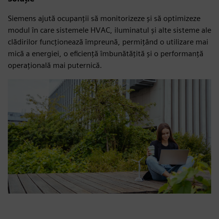
Siemens ajută ocupanții să monitorizeze și să optimizeze
modul în care sistemele HVAC, iluminatul și alte sisteme ale
clădirilor funcționează împreună, permițând o utilizare mai
mică a energiei, o eficiență îmbunătățită și o performanță
operațională mai puternică.