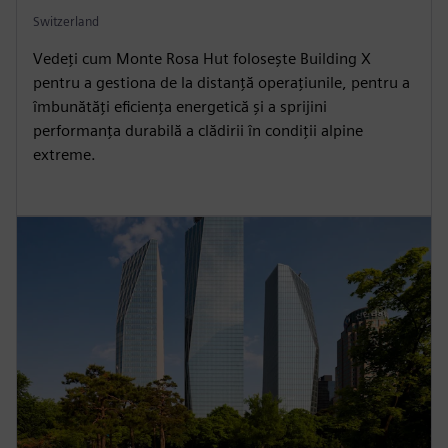
Switzerland
Vedeți cum Monte Rosa Hut folosește Building X
pentru a gestiona de la distanță operațiunile, pentru a
îmbunătăți eficiența energetică și a sprijini
performanța durabilă a clădirii în condiții alpine
extreme.