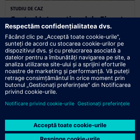
STUDIU DE CAZ
Centrul Internațional de Finanțe
Seul
IFC Seoul, complexul mixt de referință al Coreei de
Sud, colaborează cu Siemens pentru a optimiza
performanța clădirilor, a reduce emisiile și a accelera
obiectivele sale de sustenabilitate.