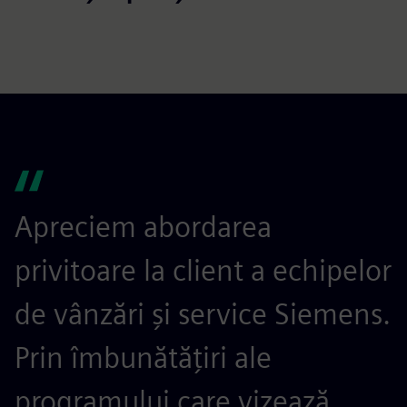
Apreciem abordarea
privitoare la client a echipelor
de vânzări și service Siemens.
Prin îmbunătățiri ale
programului care vizează