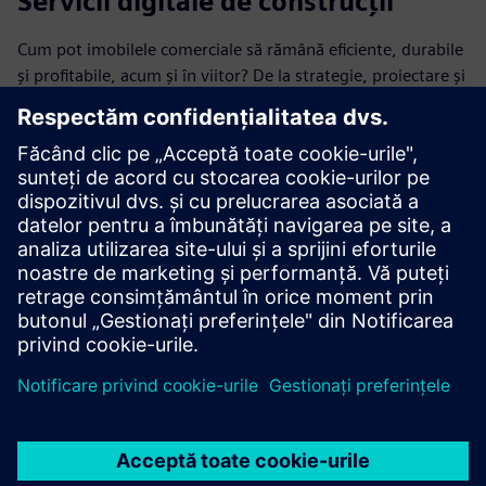
Servicii digitale de construcții
Cum pot imobilele comerciale să rămână eficiente, durabile
și profitabile, acum și în viitor? De la strategie, proiectare și
finanțare până la implementare, operațiuni și monitorizare,
oferim crearea de valoare pe termen lung.
Aflați mai multe