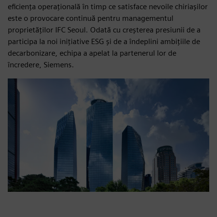
eficiența operațională în timp ce satisface nevoile chiriașilor
este o provocare continuă pentru managementul
proprietăților IFC Seoul. Odată cu creșterea presiunii de a
participa la noi inițiative ESG și de a îndeplini ambițiile de
decarbonizare, echipa a apelat la partenerul lor de
încredere, Siemens.