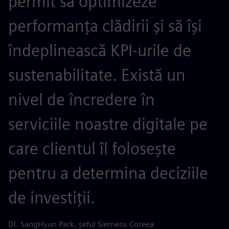
permit să optimizeze
performanța clădirii și să își
îndeplinească KPI-urile de
sustenabilitate. Există un
nivel de încredere în
serviciile noastre digitale pe
care clientul îl folosește
pentru a determina deciziile
de investiții.
Dl. SangHyun Park, șeful Siemens Coreea