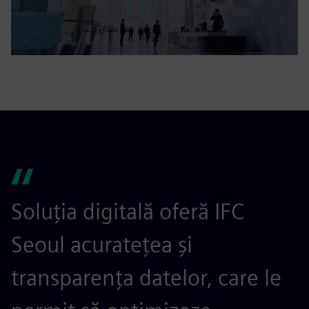
Soluția digitală oferă IFC
Seoul acuratețea și
transparența datelor, care le