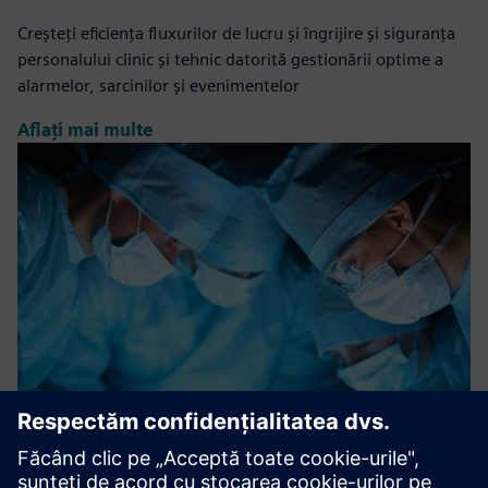
Creșteți eficiența fluxurilor de lucru și îngrijire și siguranța
personalului clinic și tehnic datorită gestionării optime a
alarmelor, sarcinilor și evenimentelor
Aflați mai multe
Surgical Room Efficiency (SRE)