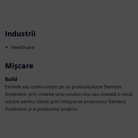
Industrii
Healthcare
Mișcare
Build
Extinde sau construiește pe un produs/soluție Siemens
Xcelerator prin crearea unui produs nou sau creează o nouă
soluție pentru clienți prin integrarea produsului Siemens
Xcelerator și a produsului propriu