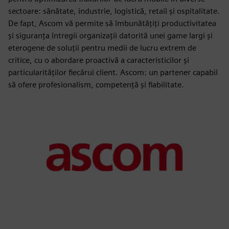
sectoare: sănătate, industrie, logistică, retail și ospitalitate.
De fapt, Ascom vă permite să îmbunătățiți productivitatea
și siguranța întregii organizații datorită unei game largi și
eterogene de soluții pentru medii de lucru extrem de
critice, cu o abordare proactivă a caracteristicilor și
particularităților fiecărui client. Ascom: un partener capabil
să ofere profesionalism, competență și fiabilitate.