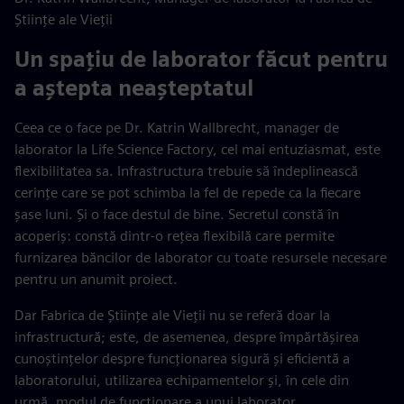
Științe ale Vieții
Un spațiu de laborator făcut pentru
a aștepta neașteptatul
Ceea ce o face pe Dr. Katrin Wallbrecht, manager de
laborator la Life Science Factory, cel mai entuziasmat, este
flexibilitatea sa. Infrastructura trebuie să îndeplinească
cerințe care se pot schimba la fel de repede ca la fiecare
șase luni. Și o face destul de bine. Secretul constă în
acoperiș: constă dintr-o rețea flexibilă care permite
furnizarea băncilor de laborator cu toate resursele necesare
pentru un anumit proiect.
Dar Fabrica de Științe ale Vieții nu se referă doar la
infrastructură; este, de asemenea, despre împărtășirea
cunoștințelor despre funcționarea sigură și eficientă a
laboratorului, utilizarea echipamentelor și, în cele din
urmă, modul de funcționare a unui laborator.