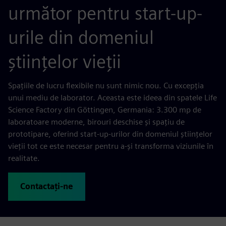
următor pentru start-up-
urile din domeniul
științelor vieții
Spațiile de lucru flexibile nu sunt nimic nou. Cu excepția
unui mediu de laborator. Aceasta este ideea din spatele Life
Science Factory din Göttingen, Germania: 3.300 mp de
laboratoare moderne, birouri deschise și spațiu de
prototipare, oferind start-up-urilor din domeniul științelor
vieții tot ce este necesar pentru a-și transforma viziunile în
realitate.
Contactați-ne