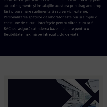
atribui segmente și instalațiile acestora prin drag and drop
fără programare suplimentară sau servicii externe.
Personalizarea spațiilor de laborator este pur și simplu o
chestiune de clicuri. Interfețele pentru viitor, cum ar fi
BACnet, asigură extinderea bazei instalate pentru o
flexibilitate maximă pe întregul ciclu de viață.