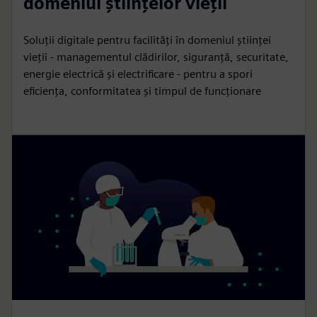
domeniul științelor vieții
Soluții digitale pentru facilități în domeniul științei
vieții - managementul clădirilor, siguranță, securitate,
energie electrică și electrificare - pentru a spori
eficiența, conformitatea și timpul de funcționare