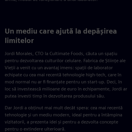
Un mediu care ajută la depășirea
limitelor
Jordi Morales, CTO la Cultimate Foods, căuta un spațiu
pentru dezvoltarea culturilor celulare. Fabrica de Științe ale
Vieții a venit cu un avantaj imens: spații de laborator
echipate cu cea mai recentă tehnologie high-tech, care în
mod normal nu ar fi finanțate pentru un start-up. Deci, în
loc să investească milioane de euro în echipamente, Jordi ar
putea investi timp în dezvoltarea produsului său.
Dar Jordi a obținut mai mult decât spera: cea mai recentă
tehnologie și un mediu modern, ideal pentru a întâmpina
vizitatorii, a prezenta idei și pentru a dezvolta concepte
pentru o extindere ulterioară.