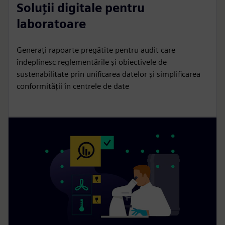
Soluții digitale pentru
laboratoare
Generați rapoarte pregătite pentru audit care
îndeplinesc reglementările și obiectivele de
sustenabilitate prin unificarea datelor și simplificarea
conformității în centrele de date