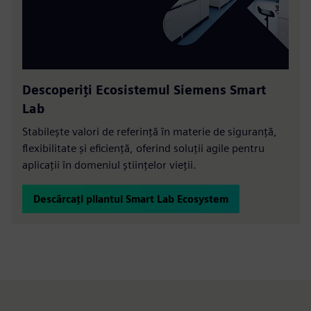
Descoperiți Ecosistemul Siemens Smart
Lab
Stabilește valori de referință în materie de siguranță,
flexibilitate și eficiență, oferind soluții agile pentru
aplicații în domeniul științelor vieții.
Descărcați pliantul Smart Lab Ecosystem