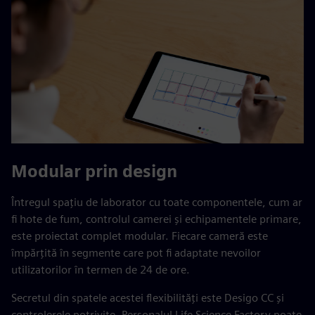
Modular prin design
Întregul spațiu de laborator cu toate componentele, cum ar
fi hote de fum, controlul camerei și echipamentele primare,
este proiectat complet modular. Fiecare cameră este
împărțită în segmente care pot fi adaptate nevoilor
utilizatorilor în termen de 24 de ore.
Secretul din spatele acestei flexibilități este Desigo CC și
controlerele potrivite. Personalul Life Science Factory poate