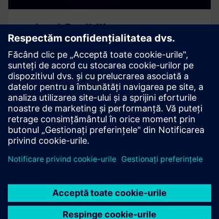
Activați flexibilitatea cu Smart
Lab Ecosystem
Smart Lab Ecosystem permite spații de laborator
flexibile, sigure și eficiente din punct de vedere
energetic, cu infrastructură modulară și durabilă
pentru nevoile moderne de cercetare.