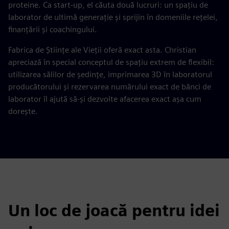
proteine. Ca start-up, el căuta două lucruri: un spațiu de
laborator de ultimă generație și sprijin în domeniile rețelei,
finanțării și coachingului.
Fabrica de Științe ale Vieții oferă exact asta. Christian
apreciază în special conceptul de spațiu extrem de flexibil:
utilizarea sălilor de ședințe, imprimarea 3D în laboratorul
producătorului și rezervarea numărului exact de bănci de
laborator îl ajută să-și dezvolte afacerea exact așa cum
dorește.
Un loc de joacă pentru idei