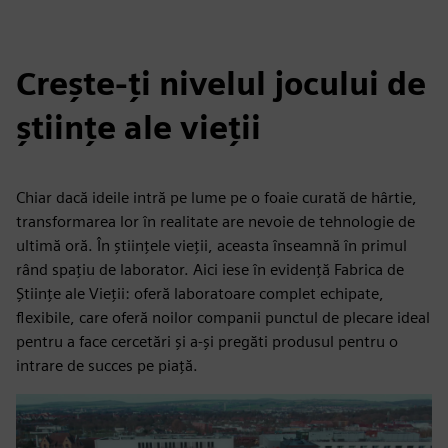
Crește-ți nivelul jocului de
științe ale vieții
Chiar dacă ideile intră pe lume pe o foaie curată de hârtie,
transformarea lor în realitate are nevoie de tehnologie de
ultimă oră. În științele vieții, aceasta înseamnă în primul
rând spațiu de laborator. Aici iese în evidență Fabrica de
Științe ale Vieții: oferă laboratoare complet echipate,
flexibile, care oferă noilor companii punctul de plecare ideal
pentru a face cercetări și a-și pregăti produsul pentru o
intrare de succes pe piață.