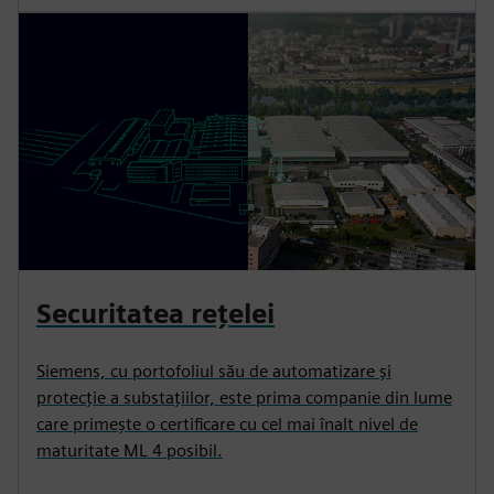
Securitatea rețelei
Siemens, cu portofoliul său de automatizare și
protecție a substațiilor, este prima companie din lume
care primește o certificare cu cel mai înalt nivel de
maturitate ML 4 posibil.