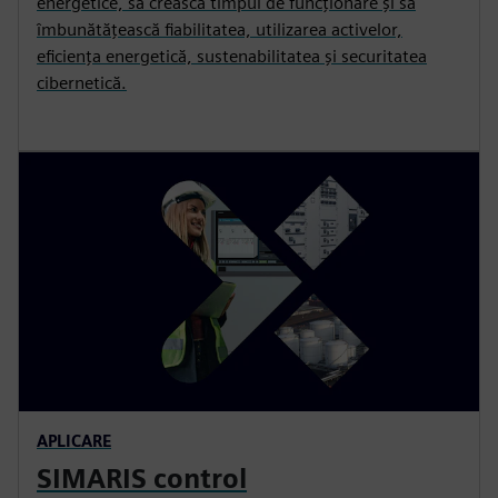
energetice, să crească timpul de funcționare și să
îmbunătățească fiabilitatea, utilizarea activelor,
eficiența energetică, sustenabilitatea și securitatea
cibernetică.
APLICARE
SIMARIS control