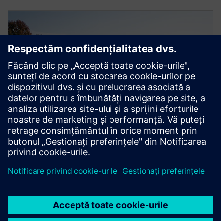
Microrețele
Rămâneți independent de rețeaua publică și generați
venituri alimentând excesul de energie.