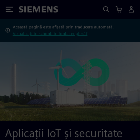
Siemens
Această pagină este afișată prin traducere automată.
Vizualizați în schimb în limba engleză?
Aplicații IoT și securitate