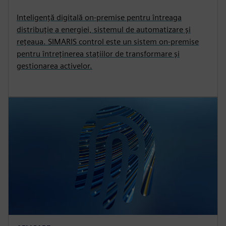
Inteligență digitală on-premise pentru întreaga
distribuție a energiei, sistemul de automatizare și
rețeaua. SIMARIS control este un sistem on-premise
pentru întreținerea stațiilor de transformare și
gestionarea activelor.