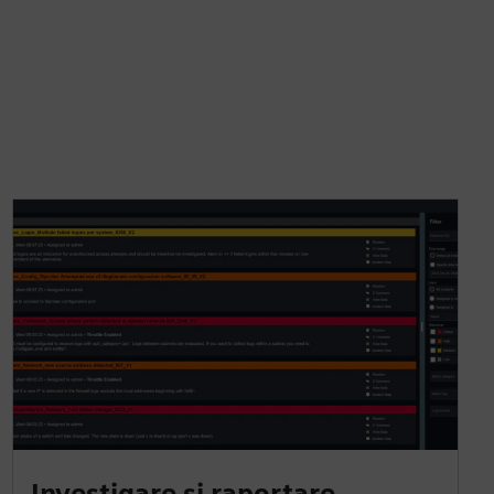
Investigare și raportare