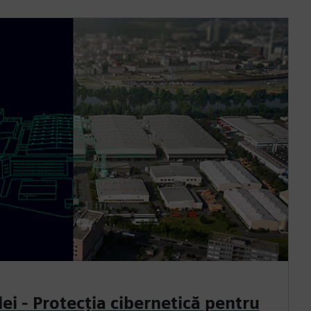
lei - Protecția cibernetică pentru