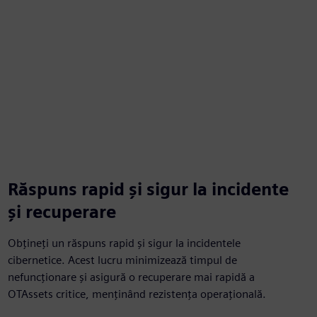
Răspuns rapid și sigur la incidente
și recuperare
Obțineți un răspuns rapid și sigur la incidentele
cibernetice. Acest lucru minimizează timpul de
nefuncționare și asigură o recuperare mai rapidă a
OTAssets critice, menținând rezistența operațională.