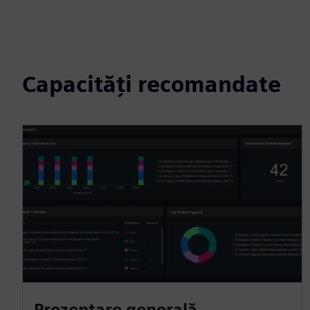
Capacități recomandate
Prezentare generală