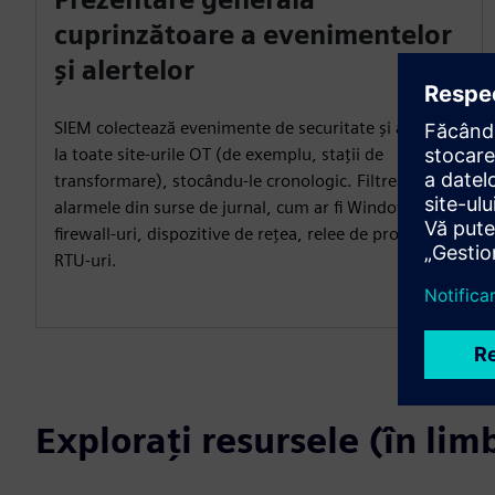
cuprinzătoare a evenimentelor
și alertelor
SIEM colectează evenimente de securitate și alerte de
la toate site-urile OT (de exemplu, stații de
transformare), stocându-le cronologic. Filtrează
alarmele din surse de jurnal, cum ar fi Windows OS,
firewall-uri, dispozitive de rețea, relee de protecție și
RTU-uri.
Explorați resursele (în li