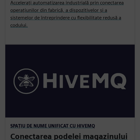
Accelerați automatizarea industrială prin conectarea
operațiunilor din fabrică, a dispozitivelor și a
sistemelor de întreprindere cu flexibilitate redusă a
codului.
SPAȚIU DE NUME UNIFICAT CU HIVEMQ
Conectarea podelei magazinului