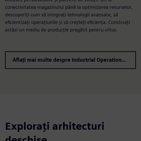
conectivitatea magazinului până la optimizarea resurselor,
descoperiți cum să integrați tehnologii avansate, să
eficientizați operațiunile și să creșteți eficiența. Construiți
astăzi un mediu de producție pregătit pentru viitor.
Aflați mai multe despre Industrial Operations X
Explorați arhitecturi
deschise