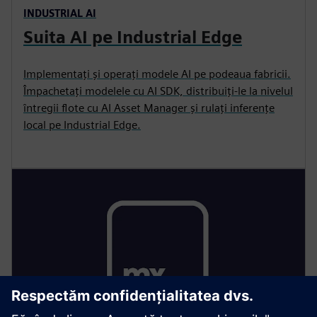
INDUSTRIAL AI
Suita AI pe Industrial Edge
Implementați și operați modele AI pe podeaua fabricii.
Împachetați modelele cu AI SDK, distribuiți-le la nivelul
întregii flote cu AI Asset Manager și rulați inferențe
local pe Industrial Edge.