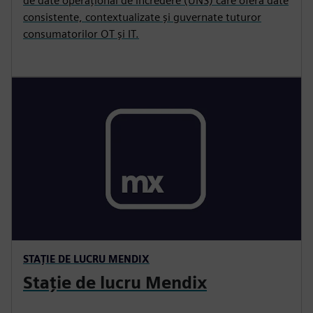
de date operațional de încredere (UNS) care oferă date
consistente, contextualizate și guvernate tuturor
consumatorilor OT și IT.
STAȚIE DE LUCRU MENDIX
Stație de lucru Mendix