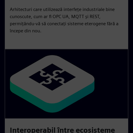
Arhitecturi care utilizează interfețe industriale bine
cunoscute, cum ar fi OPC UA, MQTT și REST,
permițându-vă să conectați sisteme eterogene fără a
începe din nou.
Interoperabil între ecosisteme