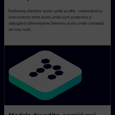
Întâlnirea clienților acolo unde se află - coexistând cu
instrumente terțe acolo unde sunt puternice și
adăugând diferențierea Siemens acolo unde contează
cel mai mult.