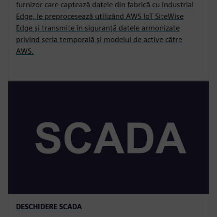
furnizor care captează datele din fabrică cu Industrial
Edge, le preprocesează utilizând AWS IoT SiteWise
Edge și transmite în siguranță datele armonizate
privind seria temporală și modelul de active către
AWS.
DESCHIDERE SCADA