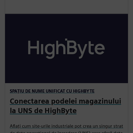
SPAȚIU DE NUME UNIFICAT CU HIGHBYTE
Conectarea podelei magazinului
la UNS de HighByte
Aflați cum site-urile industriale pot crea un singur strat