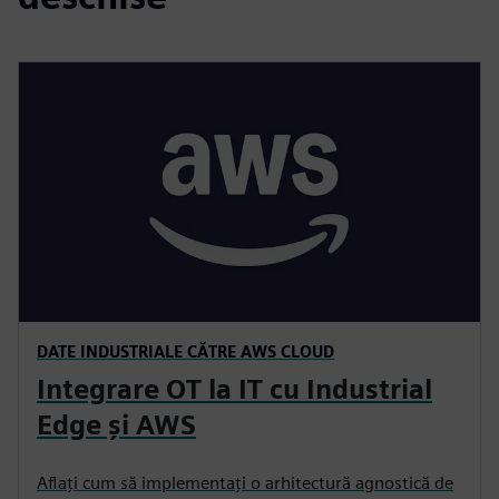
DATE INDUSTRIALE CĂTRE AWS CLOUD
Integrare OT la IT cu Industrial
Edge și AWS
Aflați cum să implementați o arhitectură agnostică de