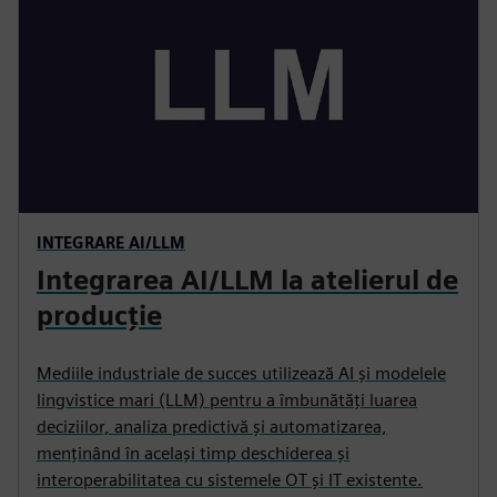
INTEGRARE AI/LLM
Integrarea AI/LLM la atelierul de
producție
Mediile industriale de succes utilizează AI și modelele
lingvistice mari (LLM) pentru a îmbunătăți luarea
deciziilor, analiza predictivă și automatizarea,
menținând în același timp deschiderea și
interoperabilitatea cu sistemele OT și IT existente.