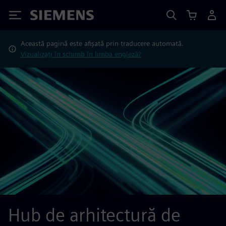
Siemens
Această pagină este afișată prin traducere automată.
Vizualizați în schimb în limba engleză?
Hub de arhitectură de