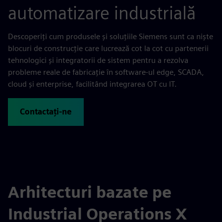
automatizare industrială
Descoperiți cum produsele și soluțiile Siemens sunt ca niște
blocuri de construcție care lucrează cot la cot cu partenerii
tehnologici și integratorii de sistem pentru a rezolva
probleme reale de fabricație în software-ul edge, SCADA,
cloud și enterprise, facilitând integrarea OT cu IT.
Contactați-ne
Arhitecturi bazate pe
Industrial Operations X