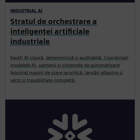
INDUSTRIAL AI
Stratul de orchestrare a
inteligenței artificiale
industriale
Faceți AI sigură, deterministă și auditabilă. Coordonați
modelele AI, oamenii și sistemele de automatizare
folosind mașini de stare ierarhică, lansări albastre și
verzi și trasabilitate completă.