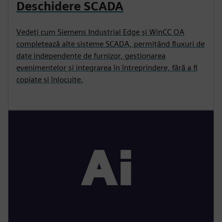
Deschidere SCADA
Vedeți cum Siemens Industrial Edge și WinCC OA
completează alte sisteme SCADA, permițând fluxuri de
date independente de furnizor, gestionarea
evenimentelor și integrarea în întreprindere, fără a fi
copiate și înlocuite.