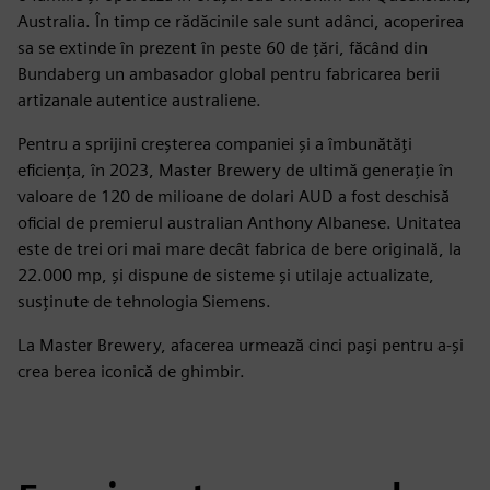
Australia. În timp ce rădăcinile sale sunt adânci, acoperirea
sa se extinde în prezent în peste 60 de țări, făcând din
Bundaberg un ambasador global pentru fabricarea berii
artizanale autentice australiene.
Pentru a sprijini creșterea companiei și a îmbunătăți
eficiența, în 2023, Master Brewery de ultimă generație în
valoare de 120 de milioane de dolari AUD a fost deschisă
oficial de premierul australian Anthony Albanese. Unitatea
este de trei ori mai mare decât fabrica de bere originală, la
22.000 mp, și dispune de sisteme și utilaje actualizate,
susținute de tehnologia Siemens.
La Master Brewery, afacerea urmează cinci pași pentru a-și
crea berea iconică de ghimbir.