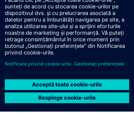
SOLUTIONS
Industria alimentară și a
băuturilor
Descoperiți soluții pentru întregul lanț valoric al
industriei alimentare și a băuturilor. Permiteți-vă