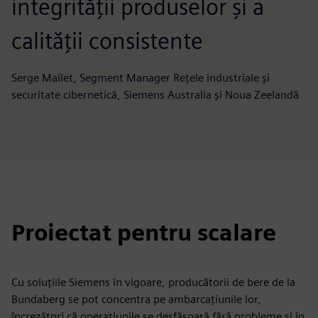
integrității produselor și a
calității consistente
Serge Mailet, Segment Manager Rețele industriale și
securitate cibernetică, Siemens Australia și Noua Zeelandă
Proiectat pentru scalare
Cu soluțiile Siemens în vigoare, producătorii de bere de la
Bundaberg se pot concentra pe ambarcațiunile lor,
încrezători că operațiunile se desfășoară fără probleme și în