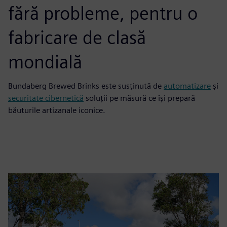
fără probleme, pentru o
fabricare de clasă
mondială
Bundaberg Brewed Brinks este susținută de
automatizare
și
securitate cibernetică
soluții pe măsură ce își prepară
băuturile artizanale iconice.