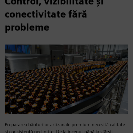
Control, vizibilitate și
conectivitate fără
probleme
Prepararea băuturilor artizanale premium necesită calitate
și consistență neclintite. De la început până la sfârșit,