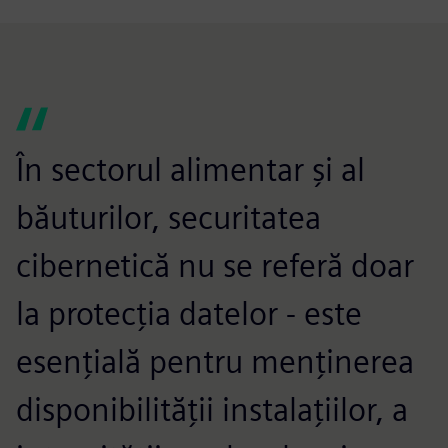
În sectorul alimentar și al
băuturilor, securitatea
cibernetică nu se referă doar
la protecția datelor - este
esențială pentru menținerea
disponibilității instalațiilor, a