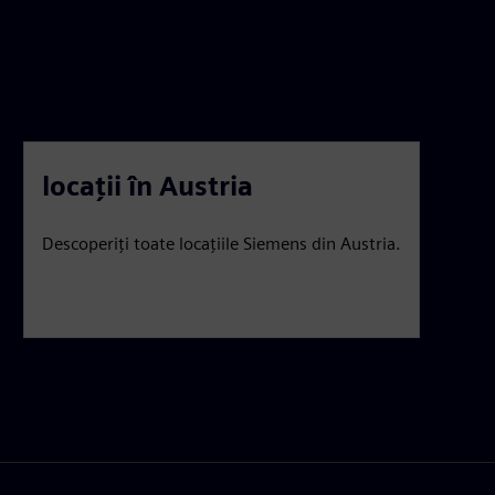
locații în Austria
Descoperiți toate locațiile Siemens din Austria.