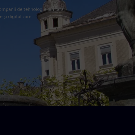
companii de tehnologie din țară,
 și digitalizare.