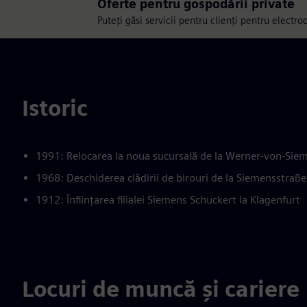
Oferte pentru gospodării private
Puteți găsi servicii pentru clienți pentru electroc
Istoric
1991: Relocarea la noua sucursală de la Werner-von-Sie
1968: Deschiderea clădirii de birouri de la Siemensstraß
1912: Înființarea filialei Siemens Schuckert la Klagenfurt
Locuri de muncă și cariere