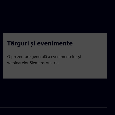
Târguri și evenimente
O prezentare generală a evenimentelor și
webinarelor Siemens Austria.