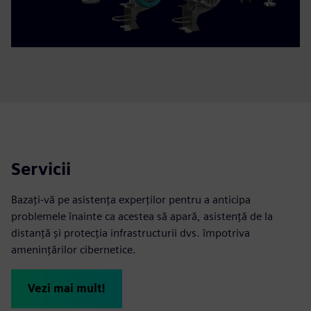
Servicii
Bazați-vă pe asistența experților pentru a anticipa
problemele înainte ca acestea să apară, asistență de la
distanță și protecția infrastructurii dvs. împotriva
amenințărilor cibernetice.
Vezi mai mult!