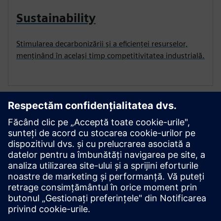
Sustainability
Stimularea decarbonizării și a eficienței resurselor,
menținând în același timp competitivitatea industrială.
Sunteți gata să vă orchestrați succesul
industrial?
Completați formularul de mai jos și echipa noastră vă
va contacta în cel mai scurt timp!