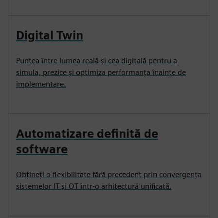
Digital Twin
Puntea între lumea reală și cea digitală pentru a
simula, prezice și optimiza performanța înainte de
implementare.
Automatizare definită de
software
Obțineți o flexibilitate fără precedent prin convergența
sistemelor IT și OT într-o arhitectură unificată.