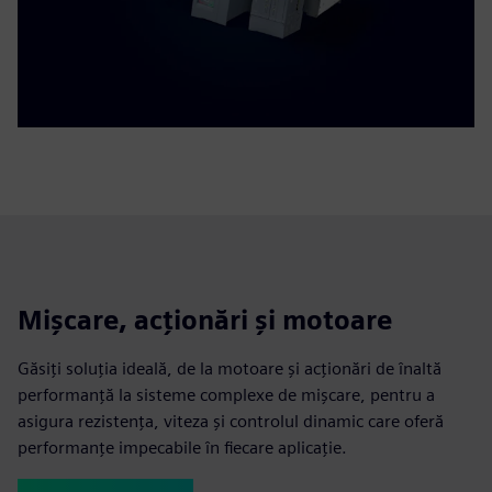
Mișcare, acționări și motoare
Găsiți soluția ideală, de la motoare și acționări de înaltă
performanță la sisteme complexe de mișcare, pentru a
asigura rezistența, viteza și controlul dinamic care oferă
performanțe impecabile în fiecare aplicație.