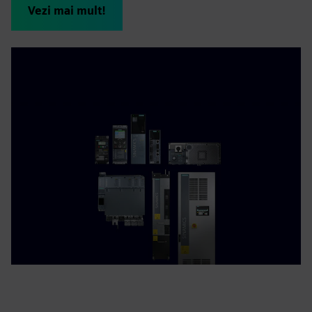
Vezi mai mult!