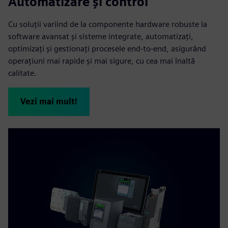
Automatizare și control
Cu soluții variind de la componente hardware robuste la
software avansat și sisteme integrate, automatizați,
optimizați și gestionați procesele end-to-end, asigurând
operațiuni mai rapide și mai sigure, cu cea mai înaltă
calitate.
Vezi mai mult!