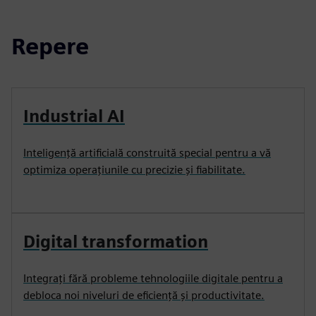
Repere
Industrial AI
Inteligență artificială construită special pentru a vă
optimiza operațiunile cu precizie și fiabilitate.
Digital transformation
Integrați fără probleme tehnologiile digitale pentru a
debloca noi niveluri de eficiență și productivitate.