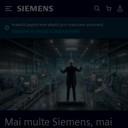
Siemens
Această pagină este afișată prin traducere automată.
Vizualizați în schimb în limba engleză?
Mai multe Siemens, mai