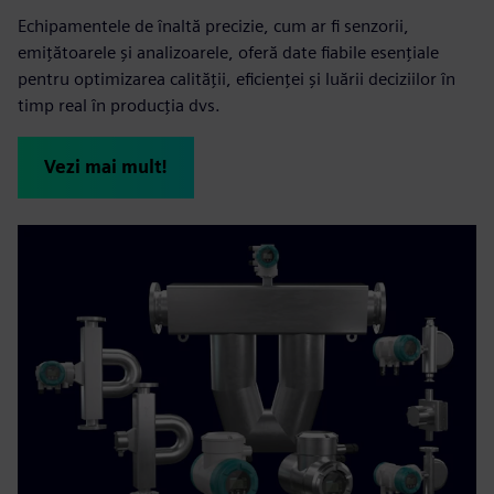
Echipamentele de înaltă precizie, cum ar fi senzorii,
emițătoarele și analizoarele, oferă date fiabile esențiale
pentru optimizarea calității, eficienței și luării deciziilor în
timp real în producția dvs.
Vezi mai mult!