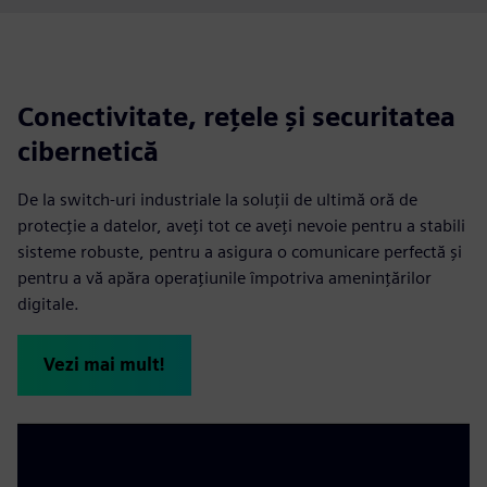
Conectivitate, rețele și securitatea
cibernetică
De la switch-uri industriale la soluţii de ultimă oră de
protecţie a datelor, aveţi tot ce aveţi nevoie pentru a stabili
sisteme robuste, pentru a asigura o comunicare perfectă şi
pentru a vă apăra operaţiunile împotriva ameninţărilor
digitale.
Vezi mai mult!