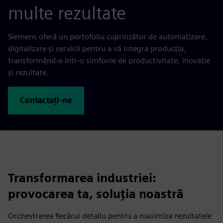
multe rezultate
Siemens oferă un portofoliu cuprinzător de automatizare,
digitalizare și servicii pentru a vă integra producția,
transformând-o într-o simfonie de productivitate, inovație
și rezultate.
Contactați-ne
Transformarea industriei:
provocarea ta, soluția noastră
Orchestrarea fiecărui detaliu pentru a maximiza rezultatele